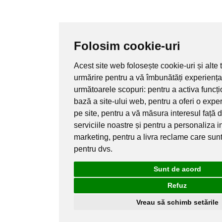
Folosim cookie-uri
Acest site web folosește cookie-uri și alte 
urmărire pentru a vă îmbunătăți experiența
următoarele scopuri:
pentru a activa funcți
bază a site-ului web
,
pentru a oferi o expe
pe site
,
pentru a vă măsura interesul față 
serviciile noastre și pentru a personaliza i
marketing
,
pentru a livra reclame care sun
pentru dvs
.
Sunt de acord
Refuz
Vreau să schimb setările