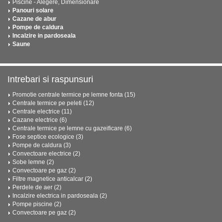
Piscine - Alegere, Dimensionare
Panouri solare
Cazane de abur
Pompe de caldura
Incalzire in pardoseala
Saune
Intrebari si raspunsuri
Promotie centrale termice pe lemne fonta (15)
Centrale termice pe peleti (12)
Centrale electrice (11)
Cazane electrice (6)
Centrale termice pe lemne cu gazeificare (6)
Fose septice ecologice (3)
Pompe de caldura (3)
Convectoare electrice (2)
Sobe lemne (2)
Convectoare pe gaz (2)
Filtre magnetice anticalcar (2)
Perdele de aer (2)
Incalzire electrica in pardoseala (2)
Pompe piscine (2)
Convectoare pe gaz (2)