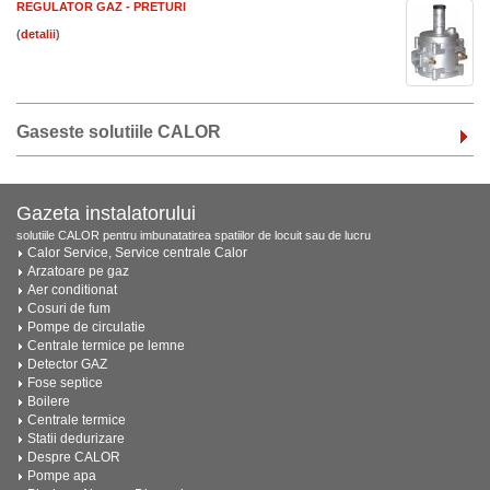
REGULATOR GAZ - PRETURI
(
)
Gaseste solutiile CALOR
Gazeta instalatorului
solutiile CALOR pentru imbunatatirea spatiilor de locuit sau de lucru
Calor Service, Service centrale Calor
Arzatoare pe gaz
Aer conditionat
Cosuri de fum
Pompe de circulatie
Centrale termice pe lemne
Detector GAZ
Fose septice
Boilere
Centrale termice
Statii dedurizare
Despre CALOR
Pompe apa