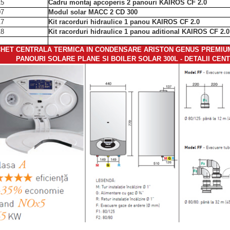
15
Cadru montaj apcoperis 2 panouri KAIROS CF 2.0
07
Modul solar MACC 2 CD 300
17
Kit racorduri hidraulice 1 panou KAIROS CF 2.0
18
Kit racorduri hidraulice 1 panou aditional KAIROS CF 2.0
HET CENTRALA TERMICA IN CONDENSARE ARISTON GENUS PREMIUM
PANOURI SOLARE PLANE SI BOILER SOLAR 300L - DETALII CEN