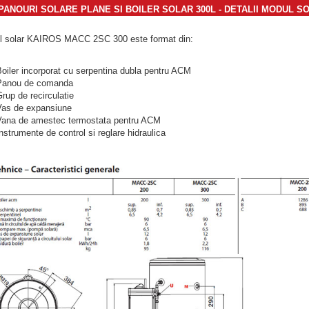
PANOURI SOLARE PLANE SI BOILER SOLAR 300L - DETALII MODUL S
l solar KAIROS MACC 2SC 300 este format din:
ler incorporat cu serpentina dubla pentru ACM
nou de comanda
p de recirculatie
 de expansiune
a de amestec termostata pentru ACM
trumente de control si reglare hidraulica