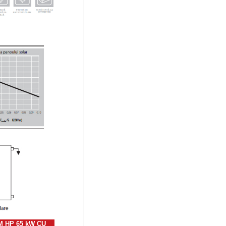
 HP 65 kW CU