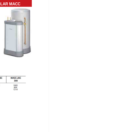
OLAR MACC