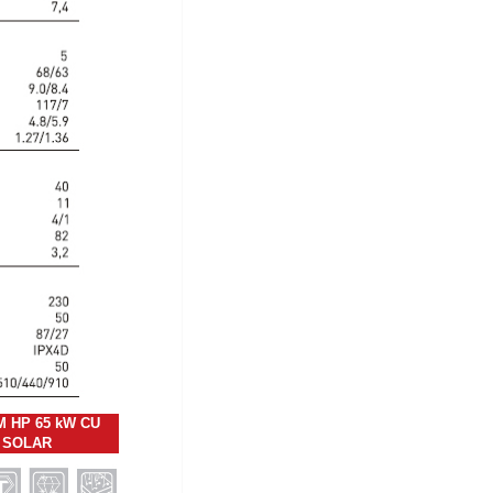
 HP 65 kW CU
U SOLAR