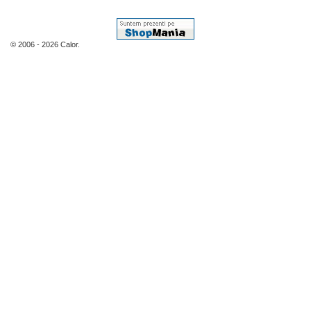
© 2006 - 2026 Calor.