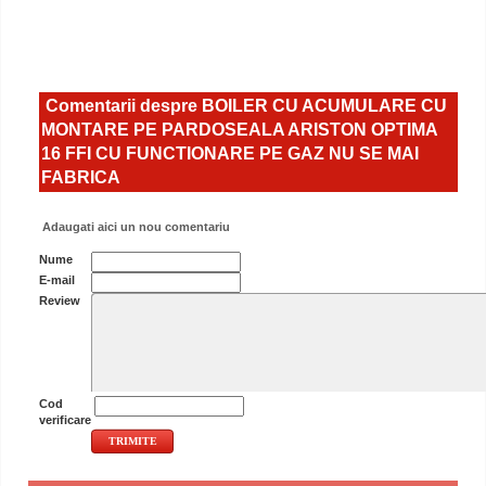
Comentarii despre BOILER CU ACUMULARE CU
MONTARE PE PARDOSEALA ARISTON OPTIMA
16 FFI CU FUNCTIONARE PE GAZ NU SE MAI
FABRICA
Adaugati aici un nou comentariu
Nume
E-mail
Review
Cod
verificare