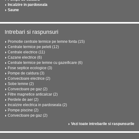
Incalzire in pardoseala
Saune
Intrebari si raspunsuri
Promotie centrale termice pe lemne fonta (15)
Centrale termice pe peleti (12)
Centrale electrice (11)
Cazane electrice (6)
Centrale termice pe lemne cu gazeificare (6)
Fose septice ecologice (3)
Pompe de caldura (3)
Convectoare electrice (2)
Sobe lemne (2)
Convectoare pe gaz (2)
Filtre magnetice anticalcar (2)
Perdele de aer (2)
Incalzire electrica in pardoseala (2)
Pompe piscine (2)
Convectoare pe gaz (2)
Vezi toate intrebarile si raspunsurile