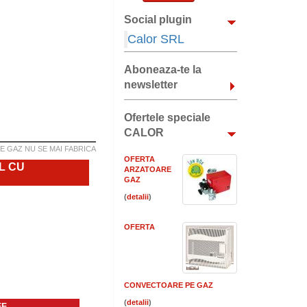
Social plugin
Calor SRL
Aboneaza-te la
newsletter
Ofertele speciale
CALOR
E GAZ NU SE MAI FABRICA
OFERTA
L CU
ARZATOARE
GAZ
(
)
OFERTA
CONVECTOARE PE GAZ
(
)
FF