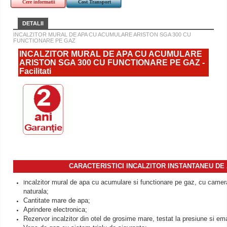
Cere informatii
Cost Transport
DETALII
INCALZITOR MURAL DE APA CU ACUMULARE ARISTON SGA 300 CU
FUNCTIONARE PE GAZ
INCALZITOR MURAL DE APA CU ACUMULARE
ARISTON SGA 300 CU FUNCTIONARE PE GAZ -
Facilitati
CARACTERISTICI INCALZITOR INSTANTANEU DE
ncalzitor mural de apa cu acumulare si functionare pe gaz, cu came
I
naturala;
Cantitate mare de apa;
Aprindere electronica;
Rezervor incalzitor din otel de grosime mare, testat la presiune si ema