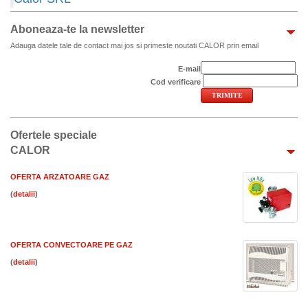
Aboneaza-te la newsletter
Adauga datele tale de contact mai jos si primeste noutati CALOR prin email
E-mail
Cod verificare
Ofertele speciale
CALOR
OFERTA ARZATOARE GAZ
(
)
OFERTA CONVECTOARE PE GAZ
(
)