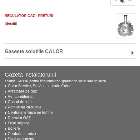
REGULATOR GAZ - PRETURI
(
)
Gaseste solutiile CALOR
Gazeta instalatorului
solutiile CALOR pentru imbunatatirea spatiilor de locuit sau de lucru
Calor Service, Service centrale Calor
Arzatoare pe gaz
Aer conditionat
Cosuri de fum
Pompe de circulatie
Centrale termice pe lemne
Detector GAZ
Fose septice
Boilere
Centrale termice
Statii dedurizare