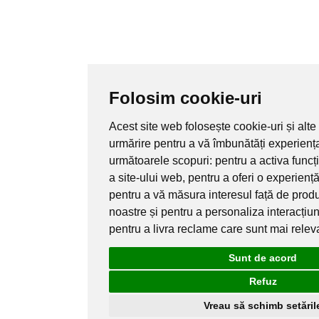
Folosim cookie-uri
Acest site web folosește cookie-uri și alte
urmărire pentru a vă îmbunătăți experienț
următoarele scopuri:
pentru a activa funcț
a site-ului web
,
pentru a oferi o experienț
pentru a vă măsura interesul față de produs
noastre și pentru a personaliza interacțiu
pentru a livra reclame care sunt mai relev
Sunt de acord
Refuz
Vreau să schimb setăril