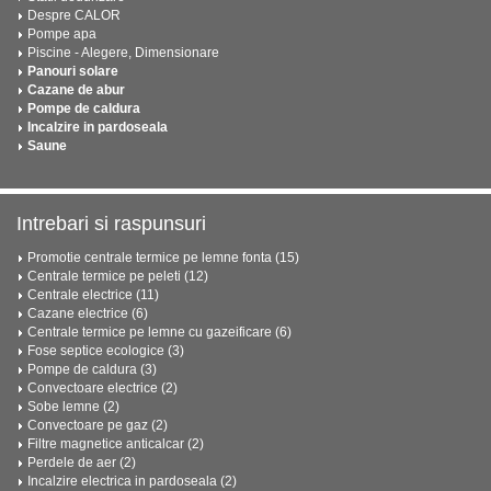
Despre CALOR
Pompe apa
Piscine - Alegere, Dimensionare
Panouri solare
Cazane de abur
Pompe de caldura
Incalzire in pardoseala
Saune
Intrebari si raspunsuri
Promotie centrale termice pe lemne fonta (15)
Centrale termice pe peleti (12)
Centrale electrice (11)
Cazane electrice (6)
Centrale termice pe lemne cu gazeificare (6)
Fose septice ecologice (3)
Pompe de caldura (3)
Convectoare electrice (2)
Sobe lemne (2)
Convectoare pe gaz (2)
Filtre magnetice anticalcar (2)
Perdele de aer (2)
Incalzire electrica in pardoseala (2)