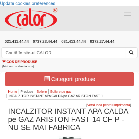
Update cookies preferences
Toggle
navigat
021.411.44.44
0737.23.44.44
031.413.44.44
0372.27.44.44
COS DE PRODUSE
(Nici un produs in cos)
Categorii produse
Home
Produse
Boilere
Boilere pe gaz
INCALZITOR INSTANT APA CALDA pe GAZ ARISTON FAST 1...
[
]
INCALZITOR INSTANT APA CALDA
pe GAZ ARISTON FAST 14 CF P -
NU SE MAI FABRICA