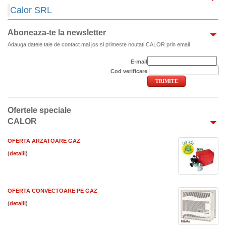
Calor SRL
Aboneaza-te la newsletter
Adauga datele tale de contact mai jos si primeste noutati CALOR prin email
E-mail
Cod verificare
Ofertele speciale
CALOR
OFERTA ARZATOARE GAZ
(
)
OFERTA CONVECTOARE PE GAZ
(
)