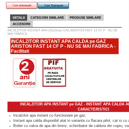
Cere informatii
Cost Transport
DETALII
CATEGORII SIMILARE
PRODUSE SIMILARE
ACCESORII
INCALZITOR INSTANT APA CALDA pe GAZ ARISTON FAST 14 CF P - NU SE
MAI FABRICA
INCALZITOR INSTANT APA CALDA pe GAZ
ARISTON FAST 14 CF P - NU SE MAI FABRICA -
Facilitati
INCALZITOR APA INSTANT pe GAZ - INSTANT APA CALDA AR
CARACTERISTICI
Incalzitor apa instant cu functionare pe gaz;
Instant apa calda disponibil atat in varianta cu flacara pilot, cat si cu
Boiler cu valva de apa din bronz, schimbator de caldura din cupru, va