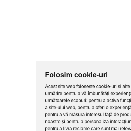
Folosim cookie-uri
Acest site web folosește cookie-uri și alte
urmărire pentru a vă îmbunătăți experienț
următoarele scopuri:
pentru a activa func
a site-ului web
,
pentru a oferi o experienț
pentru a vă măsura interesul față de produ
noastre și pentru a personaliza interacțiu
pentru a livra reclame care sunt mai rele