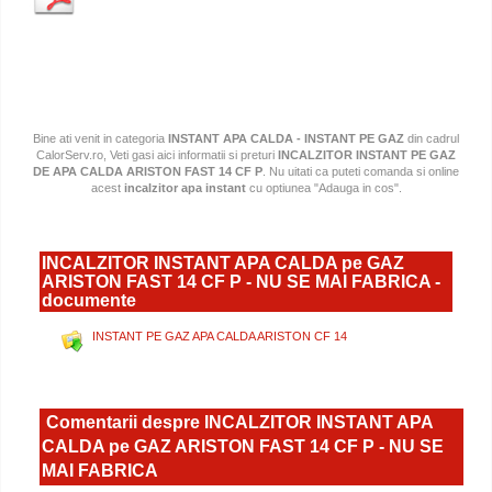
Bine ati venit in categoria
INSTANT APA CALDA - INSTANT PE GAZ
din cadrul
CalorServ.ro, Veti gasi aici informatii si preturi
INCALZITOR INSTANT PE GAZ
DE APA CALDA ARISTON FAST 14 CF P
. Nu uitati ca puteti comanda si online
acest
incalzitor apa instant
cu optiunea "Adauga in cos".
INCALZITOR INSTANT APA CALDA pe GAZ
ARISTON FAST 14 CF P - NU SE MAI FABRICA -
documente
INSTANT PE GAZ APA CALDA ARISTON CF 14
Comentarii despre INCALZITOR INSTANT APA
CALDA pe GAZ ARISTON FAST 14 CF P - NU SE
MAI FABRICA