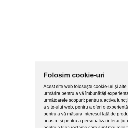
Folosim cookie-uri
Acest site web folosește cookie-uri și alte
urmărire pentru a vă îmbunătăți experienț
următoarele scopuri:
pentru a activa funcț
a site-ului web
,
pentru a oferi o experienț
pentru a vă măsura interesul față de produs
noastre și pentru a personaliza interacțiu
pentru a livra reclame care sunt mai relev