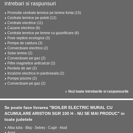
Intrebari si raspunsuri
Promotie centrale termice pe lemne fonta (15)
Centrale termice pe peleti (12)
Centrale electrice (11)
Cazane electrice (6)
Centrale termice pe lemne cu gazeificare (6)
Fose septice ecologice (3)
Pompe de caldura (3)
Convectoare electrice (2)
Sobe lemne (2)
Convectoare pe gaz (2)
Filtre magnetice anticalcar (2)
Perdele de aer (2)
Incalzire electrica in pardoseala (2)
Pompe piscine (2)
Convectoare pe gaz (2)
Vezi toate intrebarile si raspunsurile
Se poate face livrarea "BOILER ELECTRIC MURAL CU
ACUMULARE ARISTON SGR 100 H - NU SE MAI PRODUC" in
toate judetele
Alba Iulia - Blaj - Sebeș - Cugir - Aiud
Arad