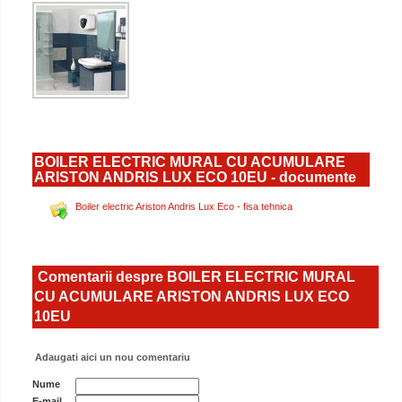
BOILER ELECTRIC MURAL CU ACUMULARE
ARISTON ANDRIS LUX ECO 10EU - documente
Boiler electric Ariston Andris Lux Eco - fisa tehnica
Comentarii despre BOILER ELECTRIC MURAL
CU ACUMULARE ARISTON ANDRIS LUX ECO
10EU
Adaugati aici un nou comentariu
Nume
E-mail