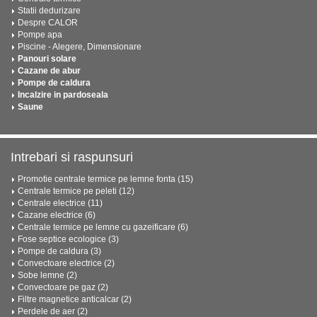
Statii dedurizare
Despre CALOR
Pompe apa
Piscine - Alegere, Dimensionare
Panouri solare
Cazane de abur
Pompe de caldura
Incalzire in pardoseala
Saune
Intrebari si raspunsuri
Promotie centrale termice pe lemne fonta (15)
Centrale termice pe peleti (12)
Centrale electrice (11)
Cazane electrice (6)
Centrale termice pe lemne cu gazeificare (6)
Fose septice ecologice (3)
Pompe de caldura (3)
Convectoare electrice (2)
Sobe lemne (2)
Convectoare pe gaz (2)
Filtre magnetice anticalcar (2)
Perdele de aer (2)