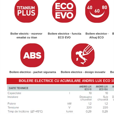
Boiler electric - rezervor
Boilere electrice - functia
Boilere electrice -
B
emailat cu titan
ECO EVO
Afisaj ECO
Boilere electrice - pachet siguranta
Boilere electrice - design inovativ
Boi
BOILERE ELECTRICE CU ACUMULARE
ANDRIS LUX ECO 1