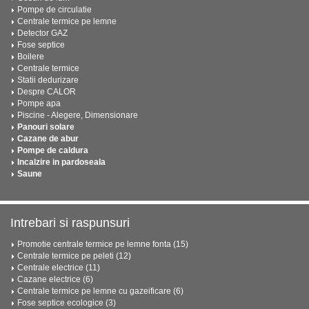
Pompe de circulatie
Centrale termice pe lemne
Detector GAZ
Fose septice
Boilere
Centrale termice
Statii dedurizare
Despre CALOR
Pompe apa
Piscine - Alegere, Dimensionare
Panouri solare
Cazane de abur
Pompe de caldura
Incalzire in pardoseala
Saune
Intrebari si raspunsuri
Promotie centrale termice pe lemne fonta (15)
Centrale termice pe peleti (12)
Centrale electrice (11)
Cazane electrice (6)
Centrale termice pe lemne cu gazeificare (6)
Fose septice ecologice (3)