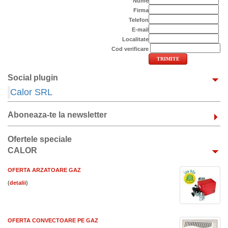
Nume
Firma
Telefon
E-mail
Localitate
Cod verificare
Social plugin
Calor SRL
Aboneaza-te la newsletter
Ofertele speciale
CALOR
OFERTA ARZATOARE GAZ
(
)
OFERTA CONVECTOARE PE GAZ