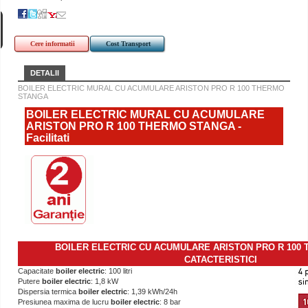
Cere informatii
Cost Transport
DETALII
BOILER ELECTRIC MURAL CU ACUMULARE ARISTON PRO R 100 THERMO
STANGA
BOILER ELECTRIC MURAL CU ACUMULARE
ARISTON PRO R 100 THERMO STANGA -
Facilitati
BOILER ELECTRIC CU ACUMULARE ARISTON PRO R 100 
CATACTERISTICI
Capacitate
boiler electric
: 100 litri
Putere
boiler electric
: 1,8 kW
Dispersia termica
boiler electric
: 1,39 kWh/24h
Presiunea maxima de lucru
boiler electric
: 8 bar