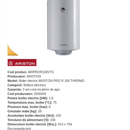
Cod produs:
ARIPROR100VTS
Producator:
ARISTON
Model:
Boiler electric ARISTON PRO R 100 THERMO
Categorii:
Boilere electrice
Garantie:
3 ani corp incalzire de apa
Cod producator:
3200404
Putere boiler electric [kW]:
1.8
Temperatura max. boiler [°C]:
75
Presiune max. boiler [bar]:
8
Greutate reala [kg]:
28
Acumulare boiler electric [litri]:
100
Tensiune de alimentare [V]:
230
Dimensiuni boiler electric [ØxL]:
913 x 758
Recomanda prin: