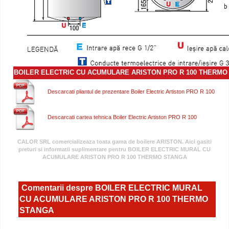
BOILER ELECTRIC CU ACUMULARE ARISTON PRO R 100 THERMO
Descarcati pliantul de prezentare Boiler Electric Artiston PRO R 100
Descarcati cartea tehnica Boiler Electric Artiston PRO R 100
CALOR SRL comercializeaza toata gama de boilere ARISTON. Aici gasiti
preturi si informatii suplimentare pentru BOILER ELECTRIC MURAL CU
ACUMULARE ARISTON PRO R 100 THERMO STANGA
Comentarii despre BOILER ELECTRIC MURAL
CU ACUMULARE ARISTON PRO R 100 THERMO
STANGA