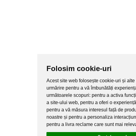
Folosim cookie-uri
Acest site web folosește cookie-uri și alte
urmărire pentru a vă îmbunătăți experienț
următoarele scopuri:
pentru a activa funcț
a site-ului web
,
pentru a oferi o experienț
pentru a vă măsura interesul față de produs
noastre și pentru a personaliza interacțiu
pentru a livra reclame care sunt mai relev