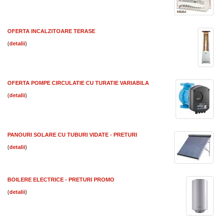
OFERTA INCALZITOARE TERASE
(
)
OFERTA POMPE CIRCULATIE CU TURATIE VARIABILA
(
)
PANOURI SOLARE CU TUBURI VIDATE - PRETURI
(
)
BOILERE ELECTRICE - PRETURI PROMO
(
)