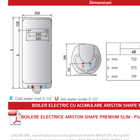
Dimensiuni
BOILER ELECTRIC CU ACUMULARE ARISTON SHAPE 
BOILERE ELECTRICE ARISTON SHAPE PREMIUM SLIM - Pli
CALOR SRL comercializeaza toata gama de boilere ARISTON. Aici gasiti