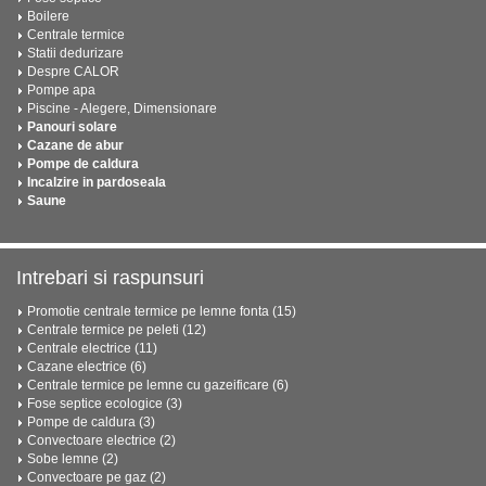
Boilere
Centrale termice
Statii dedurizare
Despre CALOR
Pompe apa
Piscine - Alegere, Dimensionare
Panouri solare
Cazane de abur
Pompe de caldura
Incalzire in pardoseala
Saune
Intrebari si raspunsuri
Promotie centrale termice pe lemne fonta (15)
Centrale termice pe peleti (12)
Centrale electrice (11)
Cazane electrice (6)
Centrale termice pe lemne cu gazeificare (6)
Fose septice ecologice (3)
Pompe de caldura (3)
Convectoare electrice (2)
Sobe lemne (2)
Convectoare pe gaz (2)