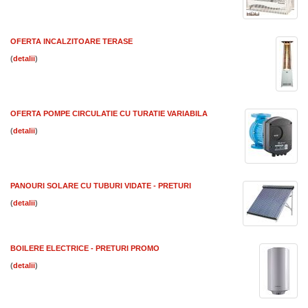
OFERTA INCALZITOARE TERASE
(
)
OFERTA POMPE CIRCULATIE CU TURATIE VARIABILA
(
)
PANOURI SOLARE CU TUBURI VIDATE - PRETURI
(
)
BOILERE ELECTRICE - PRETURI PROMO
(
)