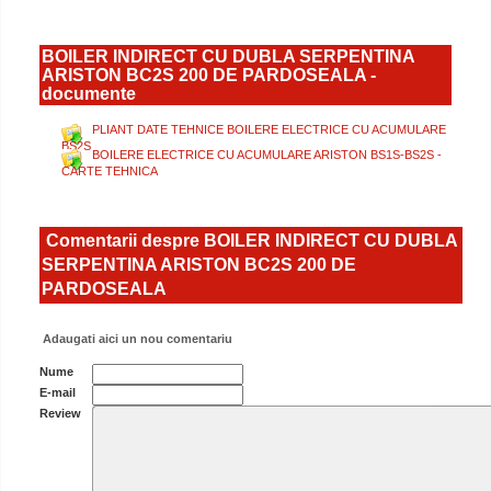
BOILER INDIRECT CU DUBLA SERPENTINA
ARISTON BC2S 200 DE PARDOSEALA -
documente
PLIANT DATE TEHNICE BOILERE ELECTRICE CU ACUMULARE
BS2S
BOILERE ELECTRICE CU ACUMULARE ARISTON BS1S-BS2S -
CARTE TEHNICA
Comentarii despre BOILER INDIRECT CU DUBLA
SERPENTINA ARISTON BC2S 200 DE
PARDOSEALA
Adaugati aici un nou comentariu
Nume
E-mail
Review