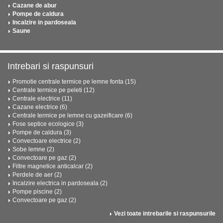
Cazane de abur
Pompe de caldura
Incalzire in pardoseala
Saune
Intrebari si raspunsuri
Promotie centrale termice pe lemne fonta (15)
Centrale termice pe peleti (12)
Centrale electrice (11)
Cazane electrice (6)
Centrale termice pe lemne cu gazeificare (6)
Fose septice ecologice (3)
Pompe de caldura (3)
Convectoare electrice (2)
Sobe lemne (2)
Convectoare pe gaz (2)
Filtre magnetice anticalcar (2)
Perdele de aer (2)
Incalzire electrica in pardoseala (2)
Pompe piscine (2)
Convectoare pe gaz (2)
Vezi toate intrebarile si raspunsurile