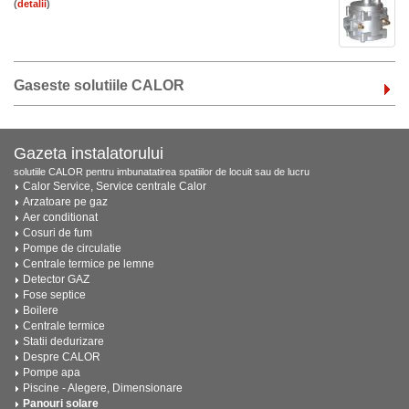
(
)
Gaseste solutiile CALOR
Gazeta instalatorului
solutiile CALOR pentru imbunatatirea spatiilor de locuit sau de lucru
Calor Service, Service centrale Calor
Arzatoare pe gaz
Aer conditionat
Cosuri de fum
Pompe de circulatie
Centrale termice pe lemne
Detector GAZ
Fose septice
Boilere
Centrale termice
Statii dedurizare
Despre CALOR
Pompe apa
Piscine - Alegere, Dimensionare
Panouri solare