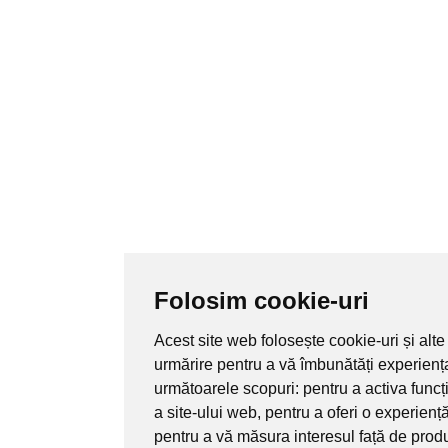
Folosim cookie-uri
Acest site web folosește cookie-uri și alte
urmărire pentru a vă îmbunătăți experienț
următoarele scopuri:
pentru a activa func
a site-ului web
,
pentru a oferi o experienț
pentru a vă măsura interesul față de produ