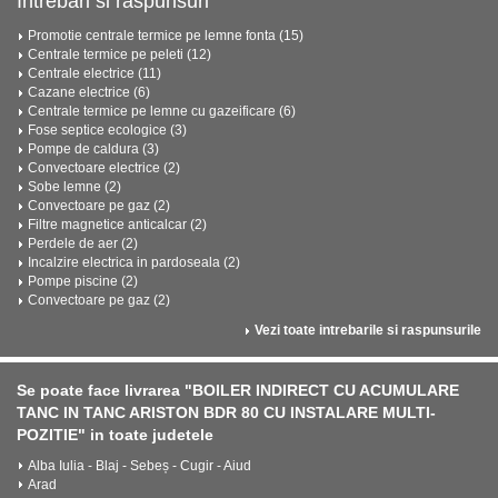
Intrebari si raspunsuri
Promotie centrale termice pe lemne fonta (15)
Centrale termice pe peleti (12)
Centrale electrice (11)
Cazane electrice (6)
Centrale termice pe lemne cu gazeificare (6)
Fose septice ecologice (3)
Pompe de caldura (3)
Convectoare electrice (2)
Sobe lemne (2)
Convectoare pe gaz (2)
Filtre magnetice anticalcar (2)
Perdele de aer (2)
Incalzire electrica in pardoseala (2)
Pompe piscine (2)
Convectoare pe gaz (2)
Vezi toate intrebarile si raspunsurile
Se poate face livrarea "BOILER INDIRECT CU ACUMULARE
TANC IN TANC ARISTON BDR 80 CU INSTALARE MULTI-
POZITIE" in toate judetele
Alba Iulia - Blaj - Sebeș - Cugir - Aiud
Arad