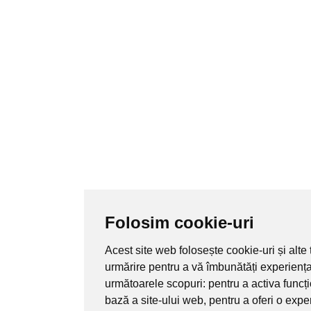
Folosim cookie-uri
Acest site web folosește cookie-uri și alte
urmărire pentru a vă îmbunătăți experienț
următoarele scopuri:
pentru a activa funcț
bază a site-ului web
,
pentru a oferi o exp