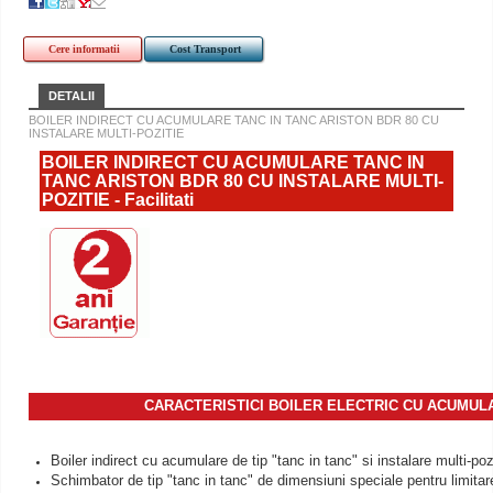
Cere informatii
Cost Transport
DETALII
BOILER INDIRECT CU ACUMULARE TANC IN TANC ARISTON BDR 80 CU
INSTALARE MULTI-POZITIE
BOILER INDIRECT CU ACUMULARE TANC IN
TANC ARISTON BDR 80 CU INSTALARE MULTI-
POZITIE - Facilitati
CARACTERISTICI BOILER ELECTRIC CU ACUMUL
Boiler indirect cu acumulare de tip "tanc in tanc" si instalare multi-poz
Schimbator de tip "tanc in tanc" de dimensiuni speciale pentru limitar