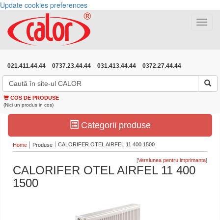
Update cookies preferences
Toggle
navigat
021.411.44.44
0737.23.44.44
031.413.44.44
0372.27.44.44
COS DE PRODUSE
(Nici un produs in cos)
Categorii produse
CALORIFER OTEL AIRFEL 11 400 1500
Home
Produse
[
]
CALORIFER OTEL AIRFEL 11 400
1500