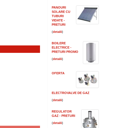
PANOURI
SOLARE CU
TUBURI
VIDATE -
PRETURI
(
)
BOILERE
ELECTRICE -
PRETURI PROMO
(
)
OFERTA
ELECTROVALVE DE GAZ
(
)
REGULATOR
GAZ - PRETURI
(
)