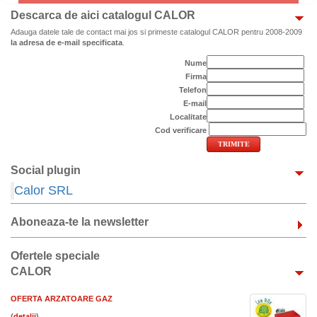
Descarca de aici catalogul CALOR
Adauga datele tale de contact mai jos si primeste catalogul CALOR pentru 2008-2009
la adresa de e-mail specificata
.
Nume
Firma
Telefon
E-mail
Localitate
Cod verificare
Social plugin
Calor SRL
Aboneaza-te la newsletter
Ofertele speciale
CALOR
OFERTA ARZATOARE GAZ
(
)