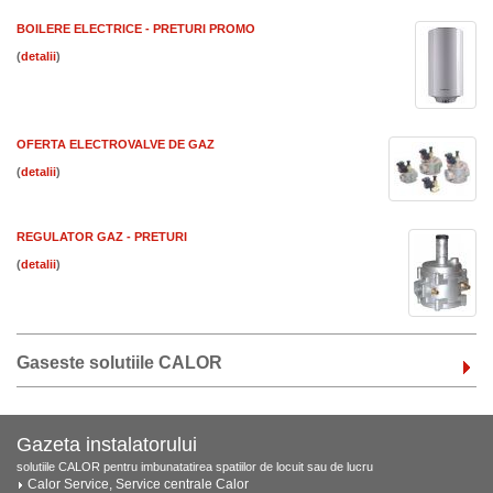
BOILERE ELECTRICE - PRETURI PROMO
(
)
OFERTA ELECTROVALVE DE GAZ
(
)
REGULATOR GAZ - PRETURI
(
)
Gaseste solutiile CALOR
Gazeta instalatorului
solutiile CALOR pentru imbunatatirea spatiilor de locuit sau de lucru
Calor Service, Service centrale Calor