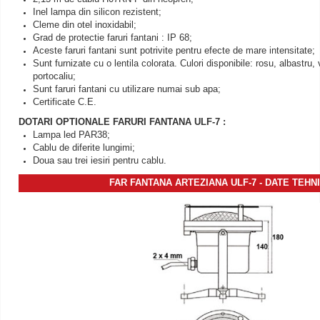
Inel lampa din silicon rezistent;
Cleme din otel inoxidabil;
Grad de protectie faruri fantani : IP 68;
Aceste faruri fantani sunt potrivite pentru efecte de mare intensitate;
Sunt furnizate cu o lentila colorata. Culori disponibile: rosu, albastru,
portocaliu;
Sunt faruri fantani cu utilizare numai sub apa;
Certificate C.E.
DOTARI OPTIONALE
FARURI FANTANA ULF-
7 :
Lampa led PAR38;
Cablu de diferite lungimi;
Doua sau trei iesiri pentru cablu.
FAR FANTANA
ARTEZIANA
ULF-7 - DATE TEHN