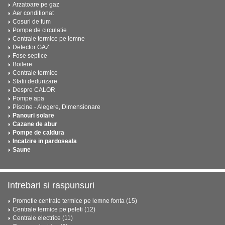
Arzatoare pe gaz
Aer conditionat
Cosuri de fum
Pompe de circulatie
Centrale termice pe lemne
Detector GAZ
Fose septice
Boilere
Centrale termice
Statii dedurizare
Despre CALOR
Pompe apa
Piscine - Alegere, Dimensionare
Panouri solare
Cazane de abur
Pompe de caldura
Incalzire in pardoseala
Saune
Intrebari si raspunsuri
Promotie centrale termice pe lemne fonta (15)
Centrale termice pe peleti (12)
Centrale electrice (11)