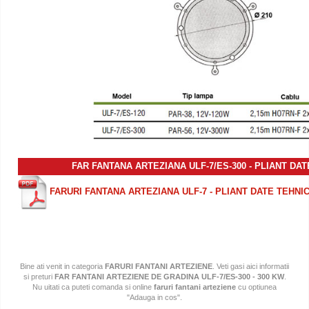
FAR FANTANA
ARTEZIANA
ULF-7/ES-300 - PLIANT DA
FARURI FANTANA ARTEZIANA ULF-7 - PLIANT DATE TEHNI
Bine ati venit in categoria
FARURI FANTANI ARTEZIENE
. Veti gasi aici informatii
si preturi
FAR FANTANI ARTEZIENE DE GRADINA ULF-7/ES-300 - 300 KW
.
Nu uitati ca puteti comanda si online
faruri fantani arteziene
cu optiunea
"Adauga in cos".