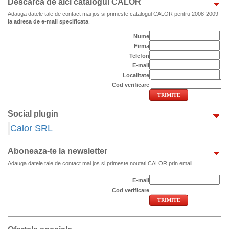
Descarca de aici catalogul CALOR
Adauga datele tale de contact mai jos si primeste catalogul CALOR pentru 2008-2009
la adresa de e-mail specificata
.
Nume
Firma
Telefon
E-mail
Localitate
Cod verificare
Social plugin
Calor SRL
Aboneaza-te la newsletter
Adauga datele tale de contact mai jos si primeste noutati CALOR prin email
E-mail
Cod verificare