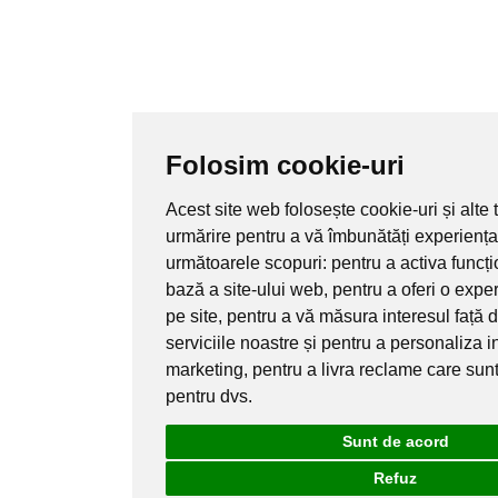
Folosim cookie-uri
Acest site web folosește cookie-uri și alte 
urmărire pentru a vă îmbunătăți experiența
următoarele scopuri:
pentru a activa funcți
bază a site-ului web
,
pentru a oferi o expe
pe site
,
pentru a vă măsura interesul față 
serviciile noastre și pentru a personaliza i
marketing
,
pentru a livra reclame care sun
pentru dvs
.
Sunt de acord
Refuz