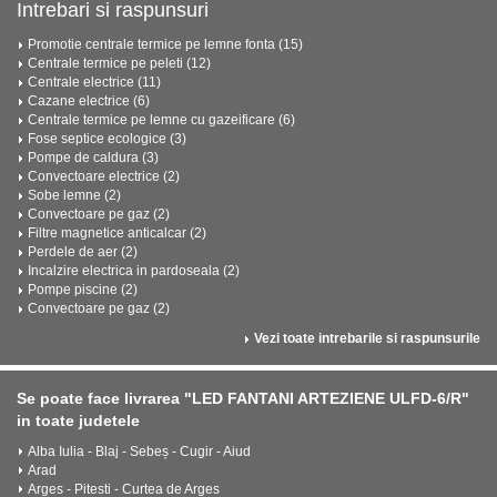
Intrebari si raspunsuri
Promotie centrale termice pe lemne fonta (15)
Centrale termice pe peleti (12)
Centrale electrice (11)
Cazane electrice (6)
Centrale termice pe lemne cu gazeificare (6)
Fose septice ecologice (3)
Pompe de caldura (3)
Convectoare electrice (2)
Sobe lemne (2)
Convectoare pe gaz (2)
Filtre magnetice anticalcar (2)
Perdele de aer (2)
Incalzire electrica in pardoseala (2)
Pompe piscine (2)
Convectoare pe gaz (2)
Vezi toate intrebarile si raspunsurile
Se poate face livrarea "LED FANTANI ARTEZIENE ULFD-6/R"
in toate judetele
Alba Iulia - Blaj - Sebeș - Cugir - Aiud
Arad
Arges - Pitesti - Curtea de Arges