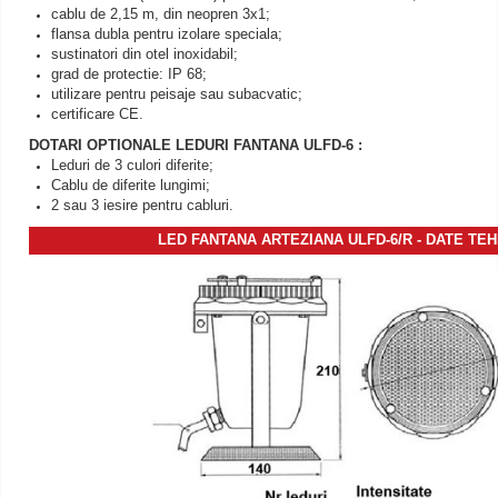
cablu de 2,15 m, din neopren 3x1;
flansa dubla pentru izolare speciala;
sustinatori din otel inoxidabil;
grad de protectie: IP 68;
utilizare pentru peisaje sau subacvatic;
certificare CE.
DOTARI OPTIONALE
LEDURI FANTANA ULFD-
6 :
Leduri de 3 culori diferite;
Cablu de diferite lungimi;
2 sau 3 iesire pentru cabluri.
LED FANTANA ARTEZIANA ULFD-6/R - DATE TEH