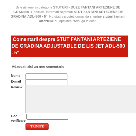
Bine ati venit in categoria
STUTURI - DUZE FANTANI ARTEZIENE DE
GRADINA
. Gasiti aici informatii si preturi
STUT FANTANI ARTEZIENE DE
GRADINA ADL-500 - 5"
. Nu uitati ca puteti comanda si online
stuturi fantani
arteziene
cu optiunea "Adauga in cos".
Comentarii despre STUT FANTANI ARTEZIENE
DE GRADINA ADJUSTABLE DE LIS JET ADL-500
- 5"
Adaugati aici un nou comentariu
Nume
E-mail
Review
Cod
verificare