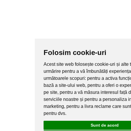
Folosim cookie-uri
Acest site web folosește cookie-uri și alte
urmărire pentru a vă îmbunătăți experiența
următoarele scopuri:
pentru a activa funcț
bază a site-ului web
,
pentru a oferi o exp
pe site
,
pentru a vă măsura interesul față 
serviciile noastre și pentru a personaliza i
marketing
,
pentru a livra reclame care sun
pentru dvs
.
Sunt de acord