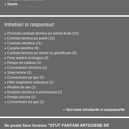
Saune
Intrebari si raspunsuri
Promotie centrale termice pe lemne fonta (15)
Centrale termice pe peleti (12)
Centrale electrice (11)
Cazane electrice (6)
Centrale termice pe lemne cu gazeificare (6)
Fose septice ecologice (3)
Pompe de caldura (3)
Convectoare electrice (2)
Sobe lemne (2)
Convectoare pe gaz (2)
Filtre magnetice anticalcar (2)
Perdele de aer (2)
Incalzire electrica in pardoseala (2)
Pompe piscine (2)
Convectoare pe gaz (2)
Vezi toate intrebarile si raspunsurile
Se poate face livrarea "STUT FANTANI ARTEZIENE DE