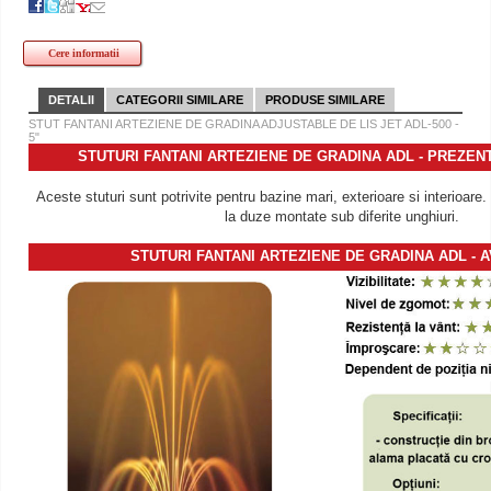
Cere informatii
DETALII
CATEGORII SIMILARE
PRODUSE SIMILARE
STUT FANTANI ARTEZIENE DE GRADINA ADJUSTABLE DE LIS JET ADL-500 -
5"
STUTURI FANTANI ARTEZIENE DE GRADINA ADL - PREZE
Aceste stuturi sunt potrivite pentru bazine mari, exterioare si interioare
la duze montate sub diferite unghiuri.
STUTURI FANTANI ARTEZIENE DE GRADINA ADL - 