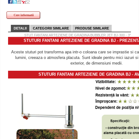
Cere informatii
DETALII
CATEGORII SIMILARE
PRODUSE SIMILARE
STUT FANTANI ARTEZIENE DE GRADINA BUBBLER JET BJ-300 - 3"
STUTURI FANTANI ARTEZIENE DE GRADINA BJ - PREZEN
Aceste stuturi pot transforma apa intr-o coloana care se imprastie si ca
lumini, creeaza o atmosfera placuta. Sunt ideale pentru mici iazuri si 
exterior, de dimensiuni medii.
STUTURI FANTANI ARTEZIENE DE GRADINA BJ - A