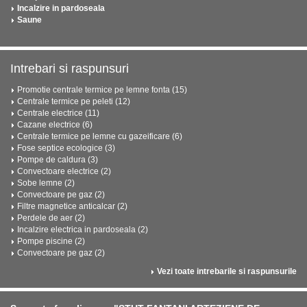
Incalzire in pardoseala
Saune
Intrebari si raspunsuri
Promotie centrale termice pe lemne fonta (15)
Centrale termice pe peleti (12)
Centrale electrice (11)
Cazane electrice (6)
Centrale termice pe lemne cu gazeificare (6)
Fose septice ecologice (3)
Pompe de caldura (3)
Convectoare electrice (2)
Sobe lemne (2)
Convectoare pe gaz (2)
Filtre magnetice anticalcar (2)
Perdele de aer (2)
Incalzire electrica in pardoseala (2)
Pompe piscine (2)
Convectoare pe gaz (2)
Vezi toate intrebarile si raspunsurile