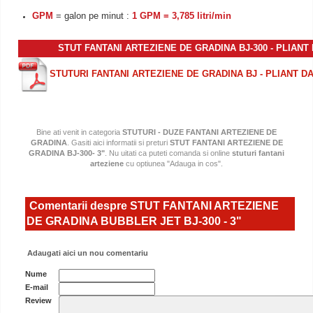
GPM
= galon pe minut :
1 GPM = 3,785 litri/min
STUT FANTANI ARTEZIENE DE GRADINA BJ-300 - PLIANT
STUTURI FANTANI ARTEZIENE DE GRADINA BJ - PLIANT D
Bine ati venit in categoria
STUTURI - DUZE FANTANI ARTEZIENE DE
GRADINA
. Gasiti aici informatii si preturi
STUT FANTANI ARTEZIENE DE
GRADINA BJ-300- 3"
. Nu uitati ca puteti comanda si online
stuturi fantani
arteziene
cu optiunea "Adauga in cos".
Comentarii despre STUT FANTANI ARTEZIENE
DE GRADINA BUBBLER JET BJ-300 - 3"
Adaugati aici un nou comentariu
Nume
E-mail
Review