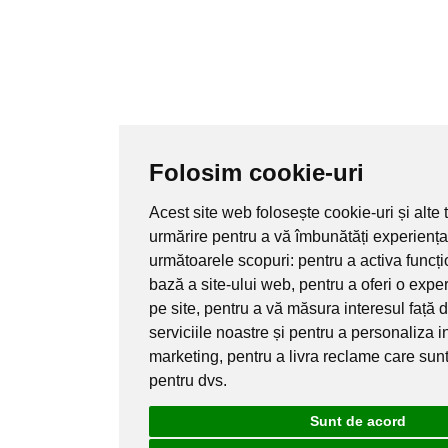
Folosim cookie-uri
Acest site web folosește cookie-uri și alte
urmărire pentru a vă îmbunătăți experiența
următoarele scopuri:
pentru a activa funcț
bază a site-ului web
,
pentru a oferi o exp
pe site
,
pentru a vă măsura interesul față 
serviciile noastre și pentru a personaliza i
marketing
,
pentru a livra reclame care sun
pentru dvs
.
Sunt de acord