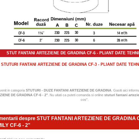
STUT FANTANI ARTEZIENE DE GRADINA CF-6 - PLIANT DATE TEHN
STUTURI FANTANI ARTEZIENE DE GRADINA CF-3 - PLIANT DATE TEHN
 venit in categoria
STUTURI - DUZE FANTANI ARTEZIENE DE GRADINA
. Gasiti aici informa
ZIENE DE GRADINA CF-6 - 2"
. Nu uitati ca puteti comanda si online
stuturi fantani artezi
cos".
entarii despre STUT FANTANI ARTEZIENE DE GRADINA
ILY CF-6 - 2"