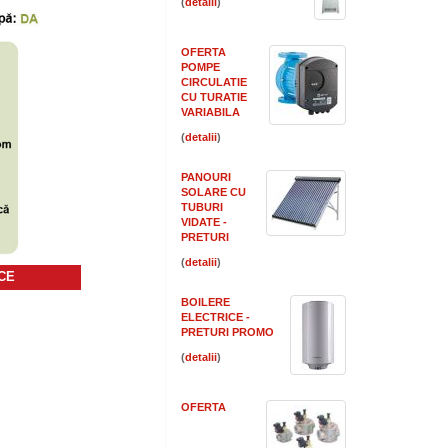
(
)
OFERTA
POMPE
CIRCULATIE
CU TURATIE
VARIABILA
(
)
PANOURI
SOLARE CU
TUBURI
VIDATE -
PRETURI
(
)
ICE
BOILERE
ELECTRICE -
PRETURI PROMO
(
)
OFERTA