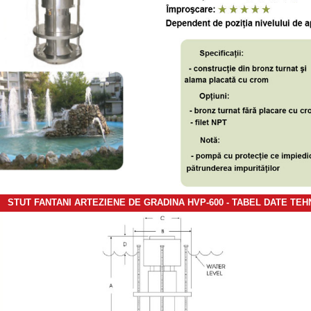
STUT FANTANI ARTEZIENE DE GRADINA HVP-600 - TABEL DATE TEH