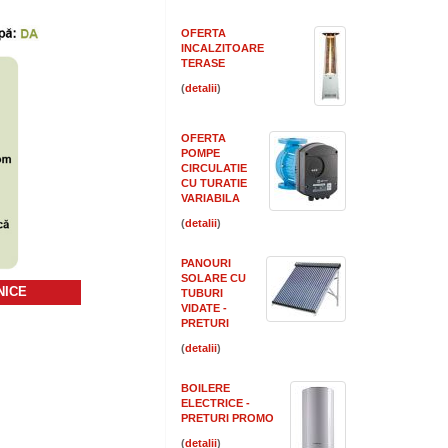
OFERTA
INCALZITOARE
TERASE
(
)
OFERTA
POMPE
CIRCULATIE
CU TURATIE
VARIABILA
(
)
PANOURI
SOLARE CU
NICE
TUBURI
VIDATE -
PRETURI
(
)
BOILERE
ELECTRICE -
PRETURI PROMO
(
)