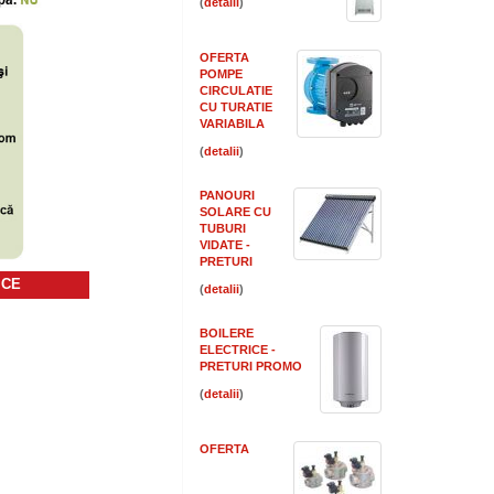
(
)
OFERTA
POMPE
CIRCULATIE
CU TURATIE
VARIABILA
(
)
PANOURI
SOLARE CU
TUBURI
VIDATE -
PRETURI
ICE
(
)
BOILERE
ELECTRICE -
PRETURI PROMO
(
)
OFERTA