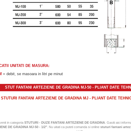
CATII UNITATI DE MASURA:
M
= debit, se masoara in litri pe minut
STUT FANTANI ARTEZIENE DE GRADINA MJ-50 - PLIANT DATE TEHN
STUTURI FANTANI ARTEZIENE DE GRADINA MJ - PLIANT DATE TEHNI
 venit in categoria
STUTURI - DUZE FANTANI ARTEZIENE DE GRADINA
. Gasiti aici informa
ENE DE GRADINA MJ-50 - 1/2"
. Nu uitati ca puteti comanda si online
stuturi fantani arte