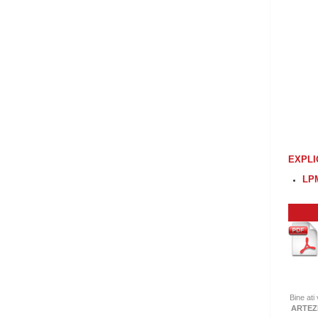
EXPLI
LP
Bine ati
ARTEZI