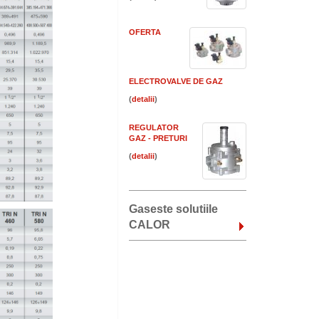
OFERTA
ELECTROVALVE DE GAZ
(
)
REGULATOR
GAZ - PRETURI
(
)
Gaseste solutiile
CALOR