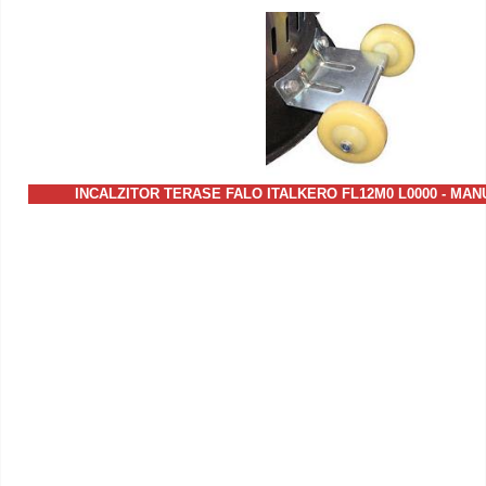
INCALZITOR TERASE FALO ITALKERO FL12M0 L0000 - MAN