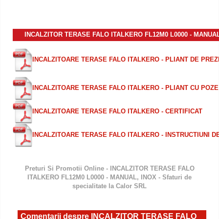
INCALZITOR TERASE FALO ITALKERO FL12M0 L0000 - MANUAL
INCALZITOARE TERASE FALO ITALKERO - PLIANT DE PRE
INCALZITOARE TERASE FALO ITALKERO - PLIANT CU POZE
INCALZITOARE TERASE FALO ITALKERO - CERTIFICAT
INCALZITOARE TERASE FALO ITALKERO - INSTRUCTIUNI D
Preturi Si Promotii Online - INCALZITOR TERASE FALO
ITALKERO FL12M0 L0000 - MANUAL, INOX - Sfaturi de
specialitate la Calor SRL
Comentarii despre INCALZITOR TERASE FALO