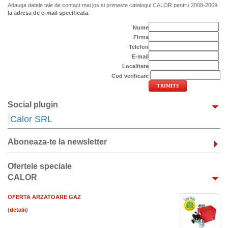
Adauga datele tale de contact mai jos si primeste catalogul CALOR pentru 2008-2009
la adresa de e-mail specificata
.
Nume
Firma
Telefon
E-mail
Localitate
Cod verificare
Social plugin
Calor SRL
Aboneaza-te la newsletter
Ofertele speciale
CALOR
OFERTA ARZATOARE GAZ
(
)