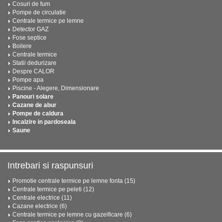
Cosuri de fum
Pompe de circulatie
Centrale termice pe lemne
Detector GAZ
Fose septice
Boilere
Centrale termice
Statii dedurizare
Despre CALOR
Pompe apa
Piscine - Alegere, Dimensionare
Panouri solare
Cazane de abur
Pompe de caldura
Incalzire in pardoseala
Saune
Intrebari si raspunsuri
Promotie centrale termice pe lemne fonta (15)
Centrale termice pe peleti (12)
Centrale electrice (11)
Cazane electrice (6)
Centrale termice pe lemne cu gazeificare (6)