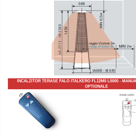
INCALZITOR TERASE FALO ITALKERO FL12M0 L0000 - MANUA
OPTIONALE