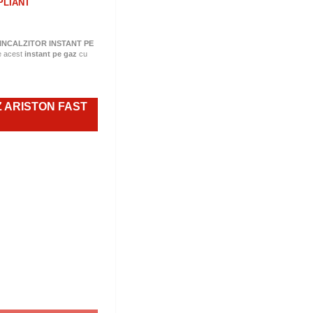
PLIANT
INCALZITOR INSTANT PE
e acest
instant pe gaz
cu
Z ARISTON FAST