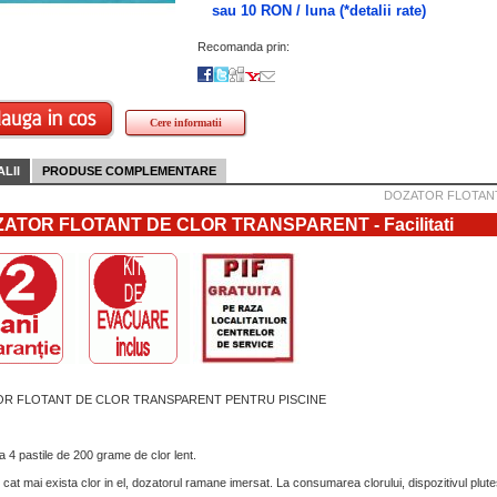
sau 10 RON / luna
(*detalii rate)
Recomanda prin:
Cere informatii
LII
PRODUSE COMPLEMENTARE
DOZATOR FLOTAN
ATOR FLOTANT DE CLOR TRANSPARENT - Facilitati
R FLOTANT DE CLOR TRANSPARENT PENTRU PISCINE
a 4 pastile de 200 grame de clor lent.
 cat mai exista clor in el, dozatorul ramane imersat. La consumarea clorului, dispozitivul plutes