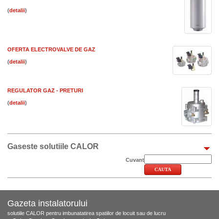
(
)
OFERTA ELECTROVALVE DE GAZ
(
)
REGULATOR GAZ - PRETURI
(
)
Gaseste solutiile CALOR
Cuvant
Gazeta instalatorului
solutiile CALOR pentru imbunatatirea spatiilor de locuit sau de lucru