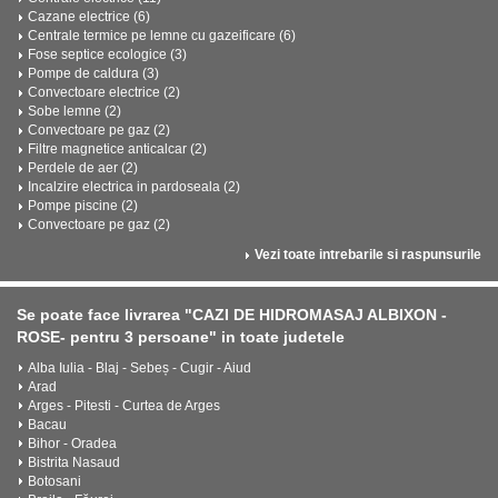
Cazane electrice (6)
Centrale termice pe lemne cu gazeificare (6)
Fose septice ecologice (3)
Pompe de caldura (3)
Convectoare electrice (2)
Sobe lemne (2)
Convectoare pe gaz (2)
Filtre magnetice anticalcar (2)
Perdele de aer (2)
Incalzire electrica in pardoseala (2)
Pompe piscine (2)
Convectoare pe gaz (2)
Vezi toate intrebarile si raspunsurile
Se poate face livrarea "CAZI DE HIDROMASAJ ALBIXON -
ROSE- pentru 3 persoane" in toate judetele
Alba Iulia - Blaj - Sebeș - Cugir - Aiud
Arad
Arges - Pitesti - Curtea de Arges
Bacau
Bihor - Oradea
Bistrita Nasaud
Botosani