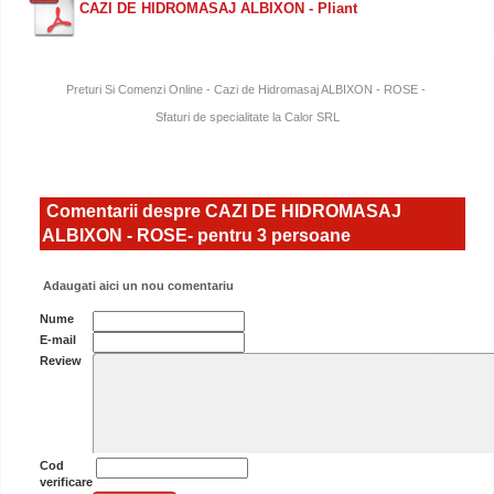
CAZI DE HIDROMASAJ ALBIXON - Pliant
Preturi Si Comenzi Online - Cazi de Hidromasaj ALBIXON - ROSE -
Sfaturi de specialitate la Calor SRL
Comentarii despre CAZI DE HIDROMASAJ
ALBIXON - ROSE- pentru 3 persoane
Adaugati aici un nou comentariu
Nume
E-mail
Review
Cod
verificare