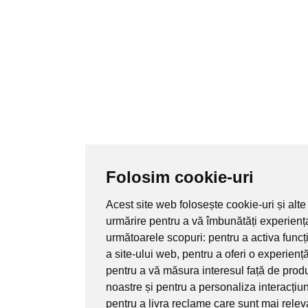
Folosim cookie-uri
Acest site web folosește cookie-uri și alte
urmărire pentru a vă îmbunătăți experienț
următoarele scopuri:
pentru a activa func
a site-ului web
,
pentru a oferi o experienț
pentru a vă măsura interesul față de produ
noastre și pentru a personaliza interacțiu
pentru a livra reclame care sunt mai rele