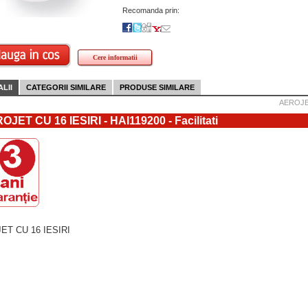
Recomanda prin:
Cere informatii
LII
CATEGORII SIMILARE
PRODUSE SIMILARE
AEROJET
OJET CU 16 IESIRI - HAI119200 - Facilitati
ET CU 16 IESIRI