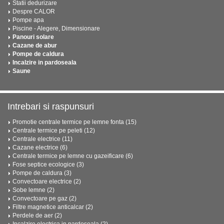
Statii dedurizare
Despre CALOR
Pompe apa
Piscine - Alegere, Dimensionare
Panouri solare
Cazane de abur
Pompe de caldura
Incalzire in pardoseala
Saune
Intrebari si raspunsuri
Promotie centrale termice pe lemne fonta (15)
Centrale termice pe peleti (12)
Centrale electrice (11)
Cazane electrice (6)
Centrale termice pe lemne cu gazeificare (6)
Fose septice ecologice (3)
Pompe de caldura (3)
Convectoare electrice (2)
Sobe lemne (2)
Convectoare pe gaz (2)
Filtre magnetice anticalcar (2)
Perdele de aer (2)