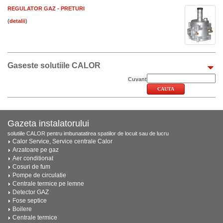
REGULATOR GAZ - PRETURI
(
)
Gaseste solutiile CALOR
Cuvant
Gazeta instalatorului
solutiile CALOR pentru imbunatatirea spatiilor de locuit sau de lucru
Calor Service, Service centrale Calor
Arzatoare pe gaz
Aer conditionat
Cosuri de fum
Pompe de circulatie
Centrale termice pe lemne
Detector GAZ
Fose septice
Boilere
Centrale termice