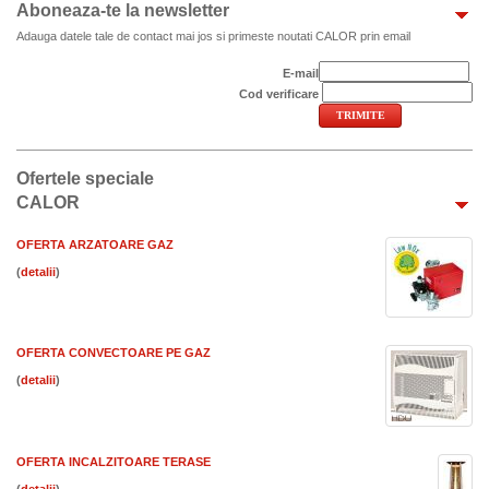
Aboneaza-te la newsletter
Adauga datele tale de contact mai jos si primeste noutati CALOR prin email
E-mail
Cod verificare
Ofertele speciale
CALOR
OFERTA ARZATOARE GAZ
(
)
OFERTA CONVECTOARE PE GAZ
(
)
OFERTA INCALZITOARE TERASE