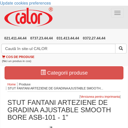
Update cookies preferences
Toggle
navigat
021.411.44.44
0737.23.44.44
031.413.44.44
0372.27.44.44
COS DE PRODUSE
(Nici un produs in cos)
Categorii produse
Home
Produse
STUT FANTANI ARTEZIENE DE GRADINA AJUSTABLE SMOOTH...
[
]
STUT FANTANI ARTEZIENE DE
GRADINA AJUSTABLE SMOOTH
BORE ASB-101 - 1"