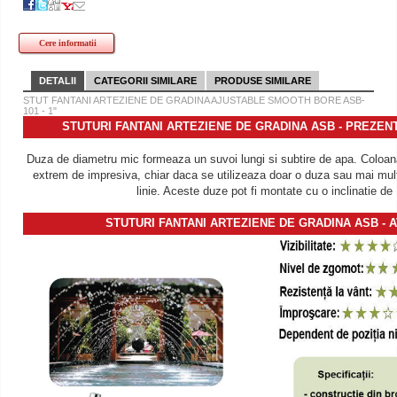
Cere informatii
DETALII
CATEGORII SIMILARE
PRODUSE SIMILARE
STUT FANTANI ARTEZIENE DE GRADINA AJUSTABLE SMOOTH BORE ASB-
101 - 1"
STUTURI FANTANI ARTEZIENE DE GRADINA ASB - PREZE
Duza de diametru mic formeaza un suvoi lungi si subtire de apa. Coloan
extrem de impresiva, chiar daca se utilizeaza doar o duza sau mai mult
linie. Aceste duze pot fi montate cu o inclinatie de 
STUTURI FANTANI ARTEZIENE DE GRADINA ASB - 