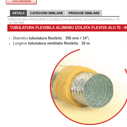
Cere informatii
DETALII
CATEGORII SIMILARE
PRODUSE SIMILARE
TUBULATURA VENTILATIE FLEXIBILA DIN ALUMINIU IZOLATA FLEXIVA ALU 70
- Φ 356 MM
TUBULATURA FLEXIBILA ALUMINIU IZOLATA FLEXIVA ALU 70 - Φ
Diametru
tubulatura flexibila
:
356 mm / 14";
Lungime
tubulatura ventilatie flexibila
:
10 m
.