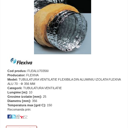
Cod produs:
FLEALU70356I
Producator:
FLEXIVA
Model:
TUBULATURA VENTILATIE FLEXIBILA DIN ALUMINIU IZOLATA FLEXIVA
ALU 70 - Φ 356 MM
Categorii:
TUBULATURA VENTILATIE
Lungime [m]:
10
Grosime izolatie [mm]:
25
Diametru [mm]:
356
Temperatura max [grd C]:
150
Recomanda prin: