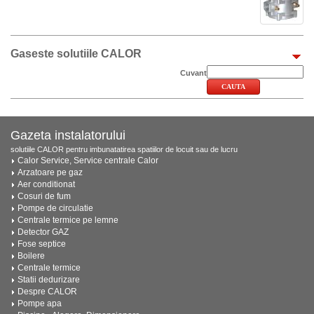
Gaseste solutiile CALOR
Cuvant
Gazeta instalatorului
solutiile CALOR pentru imbunatatirea spatiilor de locuit sau de lucru
Calor Service, Service centrale Calor
Arzatoare pe gaz
Aer conditionat
Cosuri de fum
Pompe de circulatie
Centrale termice pe lemne
Detector GAZ
Fose septice
Boilere
Centrale termice
Statii dedurizare
Despre CALOR
Pompe apa