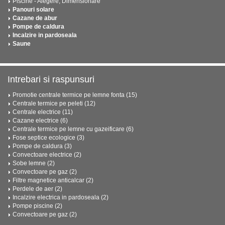
Piscine - Alegere, Dimensionare
Panouri solare
Cazane de abur
Pompe de caldura
Incalzire in pardoseala
Saune
Intrebari si raspunsuri
Promotie centrale termice pe lemne fonta (15)
Centrale termice pe peleti (12)
Centrale electrice (11)
Cazane electrice (6)
Centrale termice pe lemne cu gazeificare (6)
Fose septice ecologice (3)
Pompe de caldura (3)
Convectoare electrice (2)
Sobe lemne (2)
Convectoare pe gaz (2)
Filtre magnetice anticalcar (2)
Perdele de aer (2)
Incalzire electrica in pardoseala (2)
Pompe piscine (2)
Convectoare pe gaz (2)