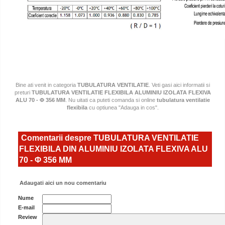
Bine ati venit in categoria
TUBULATURA VENTILATIE
. Veti gasi aici informatii si
preturi
TUBULATURA VENTILATIE FLEXIBILA ALUMINIU IZOLATA FLEXIVA
ALU 70 - Φ 356 MM
. Nu uitati ca puteti comanda si online
tubulatura ventilatie
flexibila
cu optiunea "Adauga in cos".
Comentarii despre TUBULATURA VENTILATIE
FLEXIBILA DIN ALUMINIU IZOLATA FLEXIVA ALU
70 - Φ 356 MM
Adaugati aici un nou comentariu
Nume
E-mail
Review