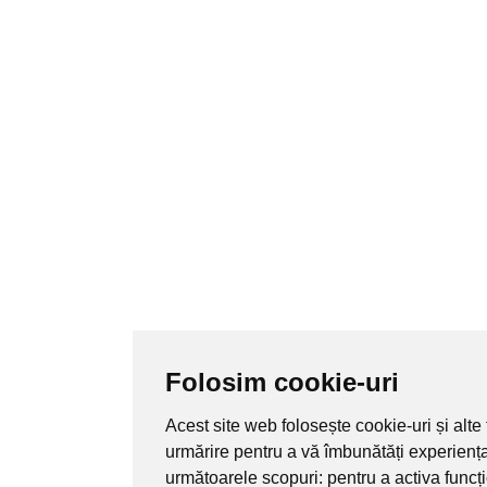
Folosim cookie-uri
Acest site web folosește cookie-uri și alte
urmărire pentru a vă îmbunătăți experienț
următoarele scopuri:
pentru a activa funcț