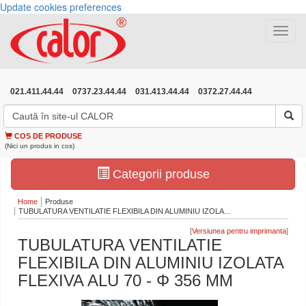
Update cookies preferences
Toggle
navigat
021.411.44.44
0737.23.44.44
031.413.44.44
0372.27.44.44
COS DE PRODUSE
(Nici un produs in cos)
Categorii produse
Home
Produse
TUBULATURA VENTILATIE FLEXIBILA DIN ALUMINIU IZOLA...
[
]
TUBULATURA VENTILATIE
FLEXIBILA DIN ALUMINIU IZOLATA
FLEXIVA ALU 70 - Φ 356 MM