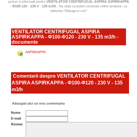
preturi si informatii pentru
VENTILATOR CENTRIFUGAL ASPIRA ASPIRKAPPA
- Φ100-120 - 230 V - 135 m3/h
. Nu uitati ca puteti comanda online produse
cu
optiunea "Adauga in cos"
VENTILATOR CENTRIFUGAL ASPIRA
ASPIRKAPPA - Φ100-Φ120 - 230 V - 135 m3/h -
documente
ASPIRKAPPA
Comentarii despre VENTILATOR CENTRIFUGAL
ASPIRA ASPIRKAPPA - Φ100-Φ120 - 230 V - 135
m3/h
Adaugati aici un nou comentariu
Nume
E-mail
Review