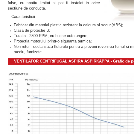
false, cu spatiu limitat si pot fi instalat in orice
sectiune de conducta.
Caracteristicii:
Fabricat din material plastic rezistent la caldura si socuri(ABS);
Clasa de protectie B;
Turatia - 2800 RPM, cu bucse auto-ungere;
Protectia motorului printr-o siguranta termica;
Non-retur - declansaza fluturele pentru a preveni revenirea fumul si mi
mediu, furnizate.
VENTILATOR CENTRIFUGAL
ASPIRA
ASPIRKAPPA
- Grafic de 