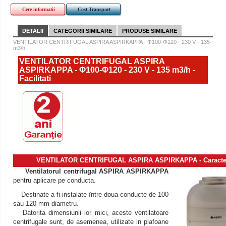
Cere informatii
Cost Transport
DETALII
CATEGORII SIMILARE
PRODUSE SIMILARE
VENTILATOR CENTRIFUGAL ASPIRA ASPIRKAPPA - Φ100-Φ120 - 230 V - 135
m3/h
VENTILATOR CENTRIFUGAL ASPIRA
ASPIRKAPPA - Φ100-Φ120 - 230 V - 135 m3/h -
Facilitati
VENTILATOR CENTRIFUGAL ASPIRA ASPIRKAPPA - Caracteri
Ventilatorul centrifugal ASPIRA ASPIRKAPPA
pentru aplicare pe conducta.
Destinate a fi instalate între doua conducte de 100
sau 120 mm diametru.
Datorita dimensiunii lor mici, aceste ventilatoare
centrifugale sunt, de asemenea, utilizate in plafoane