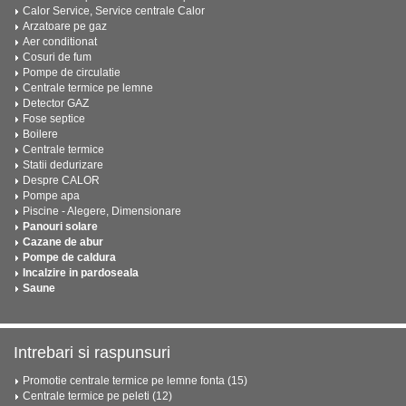
Calor Service, Service centrale Calor
Arzatoare pe gaz
Aer conditionat
Cosuri de fum
Pompe de circulatie
Centrale termice pe lemne
Detector GAZ
Fose septice
Boilere
Centrale termice
Statii dedurizare
Despre CALOR
Pompe apa
Piscine - Alegere, Dimensionare
Panouri solare
Cazane de abur
Pompe de caldura
Incalzire in pardoseala
Saune
Intrebari si raspunsuri
Promotie centrale termice pe lemne fonta (15)
Centrale termice pe peleti (12)