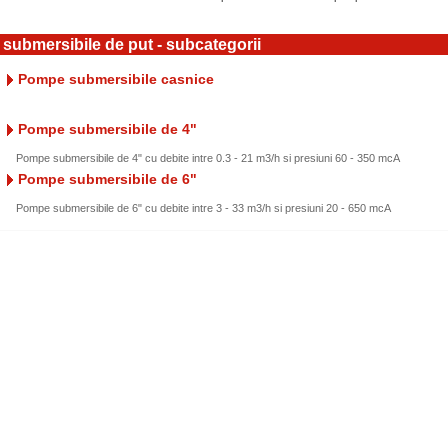
ubmersibile de put - subcategorii
Pompe submersibile casnice
Pompe submersibile de 4"
Pompe submersibile de 4" cu debite intre 0.3 - 21 m3/h si presiuni 60 - 350 mcA
Pompe submersibile de 6"
Pompe submersibile de 6" cu debite intre 3 - 33 m3/h si presiuni 20 - 650 mcA