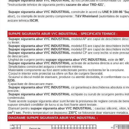
Supape siguranta abur VYC INDUSTRIAL
au fost proiectate in conformitate cu "Speci
"Instructiunile tehnice de siguranta pentru
cazane de abur TRD-421
".
Supape siguranta abur VYC INDUSTRIAL
construite in acord cu
UNE 9-100-86
"
Su
abur), cu stampila de teste pentru componente :
T&V Rheinland
(autoritatea de superv
avizare tehnica
ISCIR
.
SUPAPE SIGURANTA ABUR VYC INDUSTRIAL - SPECIFICATII TEHNICE :
Supape siguranta abur VYC INDUSTRIAL
modelul AP are capul de deschidere desc
cu levier.
Supape siguranta abur VYC INDUSTRIAL
modelul ES are capul de deschidere inchis 
Supape siguranta abur VYC INDUSTRIAL
modelul EP are capul de deschidere inchis
Supape siguranta abur VYC INDUSTRIAL
modelul CP are corp inchis si este preva
de descarcare.
Unghiul de curgere pentru
supape siguranta abur VYC INDUSTRIAL
este de
90°.
Supape siguranta abur VYC INDUSTRIAL
activate de actiunea directa a unui arc elic
Simplicitatea constructiei asigura o intretinere minima.
Materialele componente au fost atent selectionate pentru rezistenta lor la coroziune.
Corpul in interior este proiectat sa ofere un flux de curgere favorabil.
Scaunul si discul mobil de etansare, produse cu atentie deosebita, in conformitate cu c
3230.
Capacitate de descarcare mare.
Supape siguranta abur VYC INDUSTRIAL
ce garanteaza deschiderea absoluta si in
precizie.
Supape siguranta abur VYC INDUSTRIAL
echipate cu surub de scurgere pentru in
condensului.
Toate aceste supape siguranta abur sunt livrate la presiunea de reglare ceruta de benef
supuse simularii conditiilor de lucru si au fost foarte atent testate.
Etansari pentru
supape siguranta abur VYC INDUSTRIAL
: cauciuc siliconic, viton, 
3
cm
/ sec
. Pentru temperaturi ce depasesc
230°C
se foloseste doar etansare metalica.
DIAGRAME SUPAPE SIGURANTA ABUR VYC INDUSTRIAL :