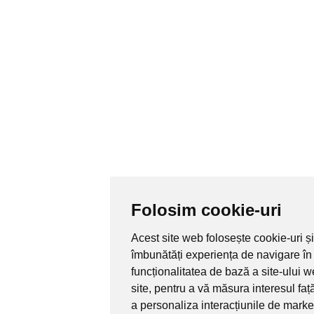
Folosim cookie-uri
Acest site web folosește cookie-uri și
îmbunătăți experiența de navigare în
funcționalitatea de bază a site-ului 
site
,
pentru a vă măsura interesul față
a personaliza interacțiunile de marke