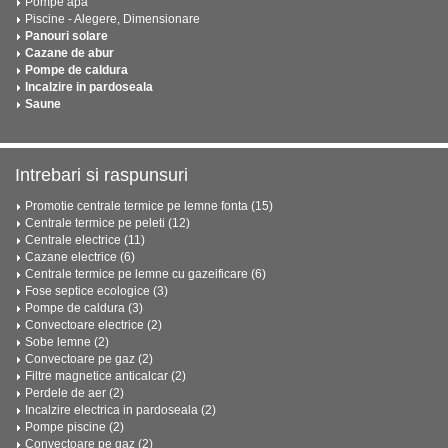
Pompe apa
Piscine - Alegere, Dimensionare
Panouri solare
Cazane de abur
Pompe de caldura
Incalzire in pardoseala
Saune
Intrebari si raspunsuri
Promotie centrale termice pe lemne fonta (15)
Centrale termice pe peleti (12)
Centrale electrice (11)
Cazane electrice (6)
Centrale termice pe lemne cu gazeificare (6)
Fose septice ecologice (3)
Pompe de caldura (3)
Convectoare electrice (2)
Sobe lemne (2)
Convectoare pe gaz (2)
Filtre magnetice anticalcar (2)
Perdele de aer (2)
Incalzire electrica in pardoseala (2)
Pompe piscine (2)
Convectoare pe gaz (2)