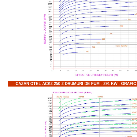
CAZAN OTEL ACK2-250 2 DRUMURI DE FUM - 291 KW - GRAFI