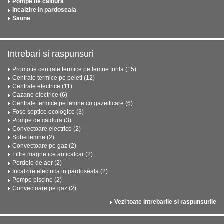
Pompe de caldura
Incalzire in pardoseala
Saune
Intrebari si raspunsuri
Promotie centrale termice pe lemne fonta (15)
Centrale termice pe peleti (12)
Centrale electrice (11)
Cazane electrice (6)
Centrale termice pe lemne cu gazeificare (6)
Fose septice ecologice (3)
Pompe de caldura (3)
Convectoare electrice (2)
Sobe lemne (2)
Convectoare pe gaz (2)
Filtre magnetice anticalcar (2)
Perdele de aer (2)
Incalzire electrica in pardoseala (2)
Pompe piscine (2)
Convectoare pe gaz (2)
Vezi toate intrebarile si raspunsurile