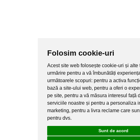
Folosim cookie-uri
Acest site web folosește cookie-uri și alte
urmărire pentru a vă îmbunătăți experienț
următoarele scopuri:
pentru a activa funcț
bază a site-ului web
,
pentru a oferi o exp
pe site
,
pentru a vă măsura interesul față 
serviciile noastre și pentru a personaliza i
marketing
,
pentru a livra reclame care sun
pentru dvs
.
Sunt de acord