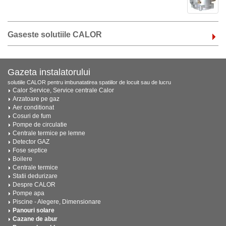
Gaseste solutiile CALOR
Gazeta instalatorului
solutiile CALOR pentru imbunatatirea spatiilor de locuit sau de lucru
Calor Service, Service centrale Calor
Arzatoare pe gaz
Aer conditionat
Cosuri de fum
Pompe de circulatie
Centrale termice pe lemne
Detector GAZ
Fose septice
Boilere
Centrale termice
Statii dedurizare
Despre CALOR
Pompe apa
Piscine - Alegere, Dimensionare
Panouri solare
Cazane de abur