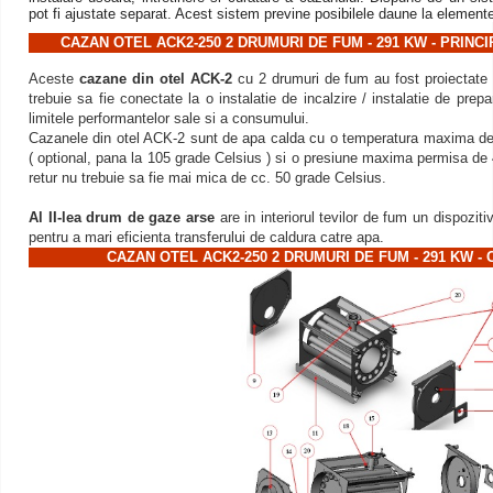
pot fi ajustate separat. Acest sistem previne posibilele daune la elemente
CAZAN OTEL ACK2-250 2 DRUMURI DE FUM - 291 KW - PRINC
Aceste
cazane din otel ACK-2
cu 2 drumuri de fum au fost proiectate 
trebuie sa fie conectate la o instalatie de incalzire / instalatie de pre
limitele performantelor sale si a consumului.
Cazanele din otel ACK-2 sunt de apa calda cu o temperatura maxima de 
( optional, pana la 105 grade Celsius ) si o presiune maxima permisa de 
retur nu trebuie sa fie mai mica de cc. 50 grade Celsius.
Al II-lea drum de gaze arse
are in interiorul tevilor de fum un dispoziti
pentru a mari eficienta transferului de caldura catre apa.
CAZAN OTEL ACK2-250 2 DRUMURI DE FUM - 291 KW 