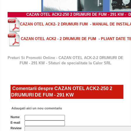
CAZAN OTEL ACK2-250 2 DRUMURI DE FUM - 291 KW
- 
CAZAN OTEL ACK2- 2 DRUMURI FUM - MANUAL DE INSTAL
CAZAN OTEL ACK2 - 2 DRUMURI DE FUM - PLIANT DATE T
Preturi Si Promotii Online - CAZAN OTEL ACK-2-2 DRUMURI DE
FUM - 291 KW - Sfaturi de specialitate la Calor SRL
Comentarii despre CAZAN OTEL ACK2-250 2
DRUMURI DE FUM - 291 KW
Adaugati aici un nou comentariu
Nume
E-mail
Review