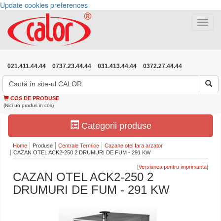
Update cookies preferences
Toggle
navigat
021.411.44.44
0737.23.44.44
031.413.44.44
0372.27.44.44
COS DE PRODUSE
(Nici un produs in cos)
Categorii produse
Home
Produse
Centrale Termice
Cazane otel fara arzator
CAZAN OTEL ACK2-250 2 DRUMURI DE FUM - 291 KW
[
]
CAZAN OTEL ACK2-250 2
DRUMURI DE FUM - 291 KW