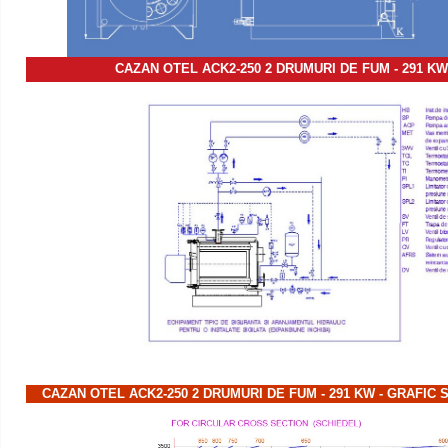
CAZAN OTEL ACK2-250 2 DRUMURI DE FUM - 291 K
CAZAN OTEL ACK2-250 2 DRUMURI DE FUM - 291 KW - GRAFIC