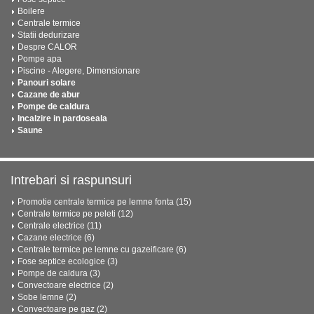
Boilere
Centrale termice
Statii dedurizare
Despre CALOR
Pompe apa
Piscine - Alegere, Dimensionare
Panouri solare
Cazane de abur
Pompe de caldura
Incalzire in pardoseala
Saune
Intrebari si raspunsuri
Promotie centrale termice pe lemne fonta (15)
Centrale termice pe peleti (12)
Centrale electrice (11)
Cazane electrice (6)
Centrale termice pe lemne cu gazeificare (6)
Fose septice ecologice (3)
Pompe de caldura (3)
Convectoare electrice (2)
Sobe lemne (2)
Convectoare pe gaz (2)