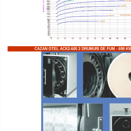
CAZAN OTEL ACK2-600 2 DRUMURI DE FUM - 698 K