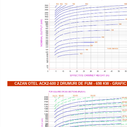
CAZAN OTEL ACK2-600 2 DRUMURI DE FUM - 698 KW - GRAFI