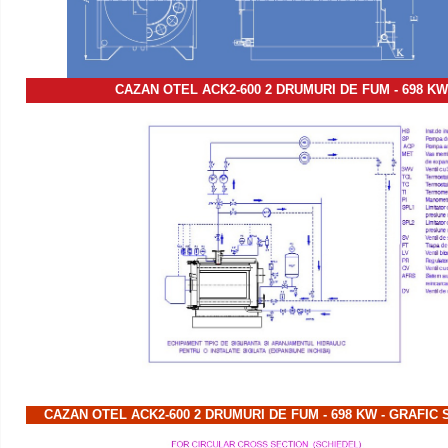
CAZAN OTEL ACK2-600 2 DRUMURI DE FUM - 698 K
CAZAN OTEL ACK2-600 2 DRUMURI DE FUM - 698 KW - GRAFIC