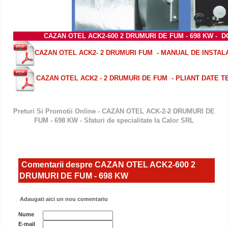
CAZAN OTEL ACK2-600 2 DRUMURI DE FUM - 698 KW
- 
CAZAN OTEL ACK2- 2 DRUMURI FUM - MANUAL DE INSTAL
CAZAN OTEL ACK2 - 2 DRUMURI DE FUM - PLIANT DATE T
Preturi Si Promotii Online - CAZAN OTEL ACK-2-2 DRUMURI DE
FUM - 698 KW - Sfaturi de specialitate la Calor SRL
Comentarii despre CAZAN OTEL ACK2-600 2
DRUMURI DE FUM - 698 KW
Adaugati aici un nou comentariu
Nume
E-mail