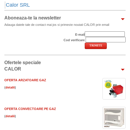
Calor SRL
Aboneaza-te la newsletter
Adauga datele tale de contact mai jos si primeste noutati CALOR prin email
E-mail
Cod verificare
Ofertele speciale
CALOR
OFERTA ARZATOARE GAZ
(
)
OFERTA CONVECTOARE PE GAZ
(
)