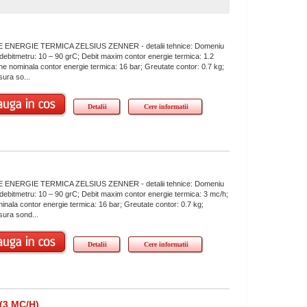
ENERGIE TERMICA ZELSIUS ZENNER - detalii tehnice: Domeniu
debitmetru: 10 – 90 grC; Debit maxim contor energie termica: 1.2
ne nominala contor energie termica: 16 bar; Greutate contor: 0.7 kg;
ura so...
Detalii
Cere informatii
ENERGIE TERMICA ZELSIUS ZENNER - detalii tehnice: Domeniu
debitmetru: 10 – 90 grC; Debit maxim contor energie termica: 3 mc/h;
inala contor energie termica: 16 bar; Greutate contor: 0.7 kg;
ura sond...
Detalii
Cere informatii
3 MC/H)