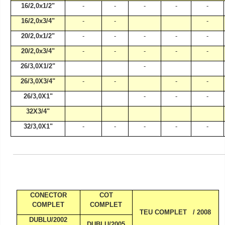
16/2,0x1/2"
-
-
-
-
-
16/2,0x3/4"
-
-
-
20/2,0x1/2"
-
-
-
-
-
20/2,0x3/4"
-
-
-
-
-
26/3,0X1/2"
-
26/3,0X3/4"
-
-
-
-
26/3,0X1"
-
-
-
32X3/4"
32/3,0X1"
-
-
-
-
-
CONECTOR
COT
COMPLET
COMPLET
TEU COMPLET
/ 2008
DUBLU/2002
DUBLU/2005