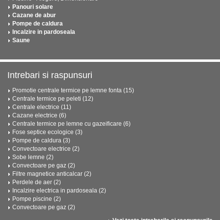
Panouri solare
Cazane de abur
Pompe de caldura
Incalzire in pardoseala
Saune
Intrebari si raspunsuri
Promotie centrale termice pe lemne fonta (15)
Centrale termice pe peleti (12)
Centrale electrice (11)
Cazane electrice (6)
Centrale termice pe lemne cu gazeificare (6)
Fose septice ecologice (3)
Pompe de caldura (3)
Convectoare electrice (2)
Sobe lemne (2)
Convectoare pe gaz (2)
Filtre magnetice anticalcar (2)
Perdele de aer (2)
Incalzire electrica in pardoseala (2)
Pompe piscine (2)
Convectoare pe gaz (2)