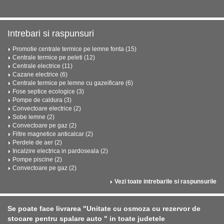
Intrebari si raspunsuri
Promotie centrale termice pe lemne fonta (15)
Centrale termice pe peleti (12)
Centrale electrice (11)
Cazane electrice (6)
Centrale termice pe lemne cu gazeificare (6)
Fose septice ecologice (3)
Pompe de caldura (3)
Convectoare electrice (2)
Sobe lemne (2)
Convectoare pe gaz (2)
Filtre magnetice anticalcar (2)
Perdele de aer (2)
Incalzire electrica in pardoseala (2)
Pompe piscine (2)
Convectoare pe gaz (2)
Vezi toate intrebarile si raspunsurile
Se poate face livrarea "Unitate cu osmoza cu rezervor de
stocare pentru spalare auto " in toate judetele