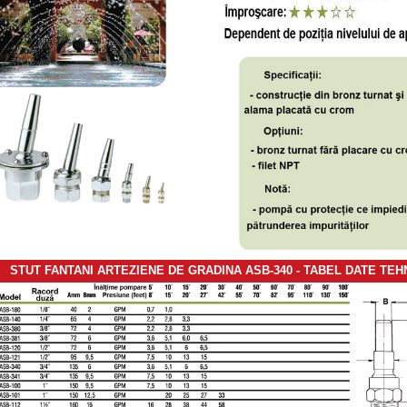
STUT FANTANI ARTEZIENE DE GRADINA ASB-340 - TABEL DATE TEH