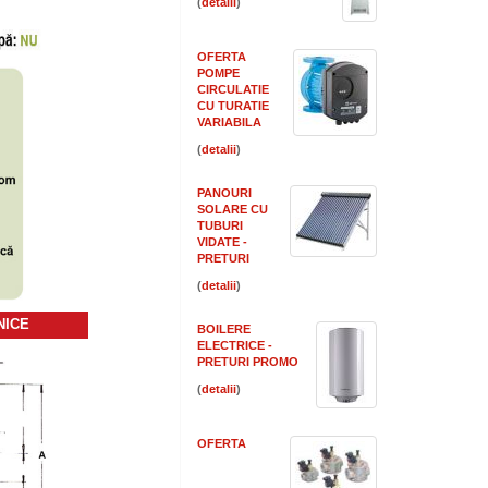
(
)
OFERTA
POMPE
CIRCULATIE
CU TURATIE
VARIABILA
(
)
PANOURI
SOLARE CU
TUBURI
VIDATE -
PRETURI
(
)
NICE
BOILERE
ELECTRICE -
PRETURI PROMO
(
)
OFERTA