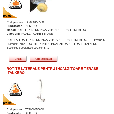
Cod produs:
ITA7000456500
Producator:
ITALKERO
Model:
ROTITE PENTRU INCALZITOARE TERASE ITALKERO
Categorii:
INCALZITOARE TERASE
ROTI LATERALE PENTRU INCALZITOARE TERASE ITALKERO Preturi Si
Promotii Online - ROTITE PENTRU INCALZITOARE TERASE ITALKERO -
Sfaturi de specialitate la Calor SRL
Detalii
Cere informatii
ROTITE LATERALE PENTRU INCALZITOARE TERASE
ITALKERO
Cod produs:
ITA7000456600
Producator:
ITALKERO