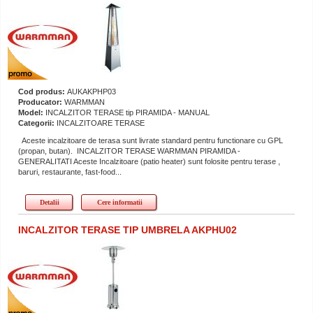
Cod produs:
AUKAKPHP03
Producator:
WARMMAN
Model:
INCALZITOR TERASE tip PIRAMIDA - MANUAL
Categorii:
INCALZITOARE TERASE
Aceste incalzitoare de terasa sunt livrate standard pentru functionare cu GPL
(propan, butan). INCALZITOR TERASE WARMMAN PIRAMIDA -
GENERALITATI Aceste Incalzitoare (patio heater) sunt folosite pentru terase ,
baruri, restaurante, fast-food...
Detalii
Cere informatii
INCALZITOR TERASE TIP UMBRELA AKPHU02