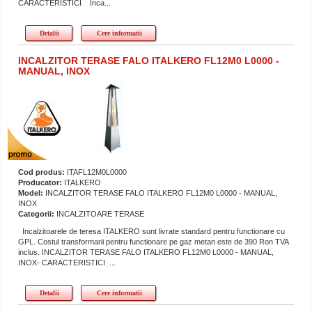
CARACTERISTICI Inca...
Detalii
Cere informatii
INCALZITOR TERASE FALO ITALKERO FL12M0 L0000 -
MANUAL, INOX
Cod produs:
ITAFL12M0L0000
Producator:
ITALKERO
Model:
INCALZITOR TERASE FALO ITALKERO FL12M0 L0000 - MANUAL,
INOX
Categorii:
INCALZITOARE TERASE
Incalzitoarele de teresa ITALKERO sunt livrate standard pentru functionare cu
GPL. Costul transformarii pentru functionare pe gaz metan este de 390 Ron TVA
inclus. INCALZITOR TERASE FALO ITALKERO FL12M0 L0000 - MANUAL,
INOX- CARACTERISTICI ...
Detalii
Cere informatii