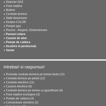
Detector GAZ
Fose septice
Boilere
Centrale termice
Statii dedurizare
Despre CALOR
Pompe apa
Piscine - Alegere, Dimensionare
Panouri solare
Cazane de abur
Pompe de caldura
Incalzire in pardoseala
Saune
Intrebari si raspunsuri
Promotie centrale termice pe lemne fonta (15)
Centrale termice pe peleti (12)
Centrale electrice (11)
Cazane electrice (6)
Centrale termice pe lemne cu gazeificare (6)
Fose septice ecologice (3)
Pompe de caldura (3)
Convectoare electrice (2)