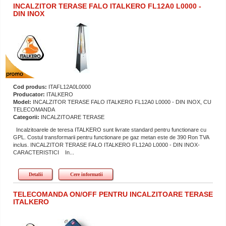
INCALZITOR TERASE FALO ITALKERO FL12A0 L0000 -
DIN INOX
Cod produs:
ITAFL12A0L0000
Producator:
ITALKERO
Model:
INCALZITOR TERASE FALO ITALKERO FL12A0 L0000 - DIN INOX, CU
TELECOMANDA
Categorii:
INCALZITOARE TERASE
Incalzitoarele de teresa ITALKERO sunt livrate standard pentru functionare cu
GPL. Costul transformarii pentru functionare pe gaz metan este de 390 Ron TVA
inclus. INCALZITOR TERASE FALO ITALKERO FL12A0 L0000 - DIN INOX-
CARACTERISTICI In...
Detalii
Cere informatii
TELECOMANDA ON/OFF PENTRU INCALZITOARE TERASE
ITALKERO