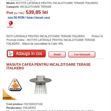
Model:
ROTITE LATERALE PENTRU INCALZITOARE TERASE ITALKERO
Categorii:
INCALZITOARE TERASE
539,85 lei
Pret
:
(cu TVA)
sau 56 RON / luna
(*detalii rate)
ROTI LATERALE PENTRU INCALZITOARE TERASE ITALKERO Preturi Si
Promotii Online - ROTITE LATERALE PENTRU INCALZITOARE TERASE
ITALKERO - Sfaturi de specialitate la Calor SRL
Detalii
Cere informatii
MASUTA CAFEA PENTRU INCALZITOARE TERASE
ITALKERO
Cod produs:
ITA7000157100
Producator:
ITALKERO