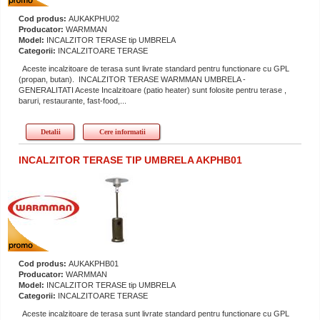
Cod produs:
AUKAKPHU02
Producator:
WARMMAN
Model:
INCALZITOR TERASE tip UMBRELA
Categorii:
INCALZITOARE TERASE
Aceste incalzitoare de terasa sunt livrate standard pentru functionare cu GPL
(propan, butan). INCALZITOR TERASE WARMMAN UMBRELA -
GENERALITATI Aceste Incalzitoare (patio heater) sunt folosite pentru terase ,
baruri, restaurante, fast-food,...
Detalii
Cere informatii
INCALZITOR TERASE TIP UMBRELA AKPHB01
Cod produs:
AUKAKPHB01
Producator:
WARMMAN
Model:
INCALZITOR TERASE tip UMBRELA
Categorii:
INCALZITOARE TERASE
Aceste incalzitoare de terasa sunt livrate standard pentru functionare cu GPL