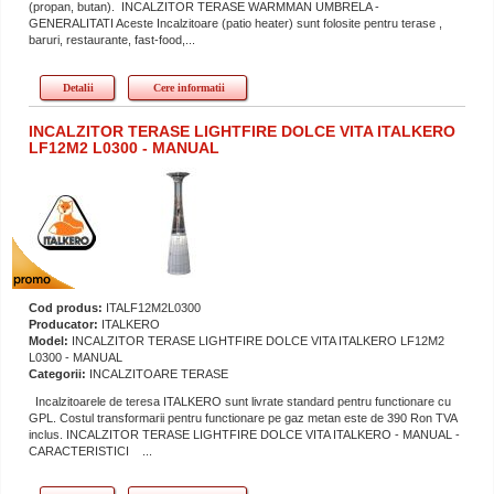
(propan, butan). INCALZITOR TERASE WARMMAN UMBRELA -
GENERALITATI Aceste Incalzitoare (patio heater) sunt folosite pentru terase ,
baruri, restaurante, fast-food,...
Detalii
Cere informatii
INCALZITOR TERASE LIGHTFIRE DOLCE VITA ITALKERO
LF12M2 L0300 - MANUAL
Cod produs:
ITALF12M2L0300
Producator:
ITALKERO
Model:
INCALZITOR TERASE LIGHTFIRE DOLCE VITA ITALKERO LF12M2
L0300 - MANUAL
Categorii:
INCALZITOARE TERASE
Incalzitoarele de teresa ITALKERO sunt livrate standard pentru functionare cu
GPL. Costul transformarii pentru functionare pe gaz metan este de 390 Ron TVA
inclus. INCALZITOR TERASE LIGHTFIRE DOLCE VITA ITALKERO - MANUAL -
CARACTERISTICI ...