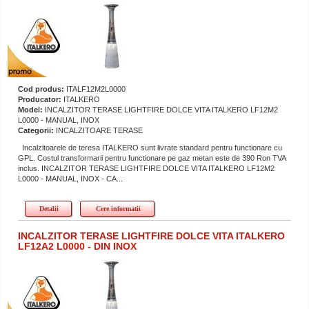
Cod produs:
ITALF12M2L0000
Producator:
ITALKERO
Model:
INCALZITOR TERASE LIGHTFIRE DOLCE VITA ITALKERO LF12M2
L0000 - MANUAL, INOX
Categorii:
INCALZITOARE TERASE
Incalzitoarele de teresa ITALKERO sunt livrate standard pentru functionare cu
GPL. Costul transformarii pentru functionare pe gaz metan este de 390 Ron TVA
inclus. INCALZITOR TERASE LIGHTFIRE DOLCE VITA ITALKERO LF12M2
L0000 - MANUAL, INOX - CA...
Detalii
Cere informatii
INCALZITOR TERASE LIGHTFIRE DOLCE VITA ITALKERO
LF12A2 L0000 - DIN INOX