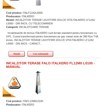
Cod produs:
ITALF12A2L0000
Producator:
ITALKERO
Model:
INCALZITOR TERASE LIGHTFIRE DOLCE VITA ITALKERO LF12A2
L0000 - DIN INOX, CU TELECOMANDA
Categorii:
INCALZITOARE TERASE
Incalzitoarele de teresa ITALKERO sunt livrate standard pentru functionare cu
GPL. Costul transformarii pentru functionare pe gaz metan este de 390 Ron TVA
inclus. INCALZITOR TERASE LIGHTFIRE DOLCE VITA ITALKERO LF12A2
L0000 - DIN INOX - CARACT...
Detalii
Cere informatii
INCALZITOR TERASE FALO ITALKERO FL12M0 L0100 -
MANUAL
Cod produs:
ITAFL12M0L0100
Producator:
ITALKERO