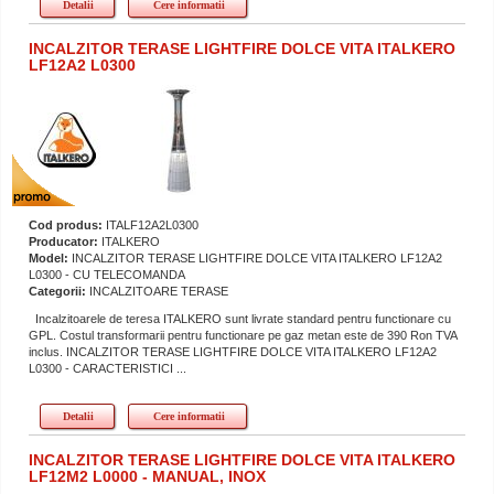
Detalii
Cere informatii
INCALZITOR TERASE LIGHTFIRE DOLCE VITA ITALKERO
LF12A2 L0300
Cod produs:
ITALF12A2L0300
Producator:
ITALKERO
Model:
INCALZITOR TERASE LIGHTFIRE DOLCE VITA ITALKERO LF12A2
L0300 - CU TELECOMANDA
Categorii:
INCALZITOARE TERASE
Incalzitoarele de teresa ITALKERO sunt livrate standard pentru functionare cu
GPL. Costul transformarii pentru functionare pe gaz metan este de 390 Ron TVA
inclus. INCALZITOR TERASE LIGHTFIRE DOLCE VITA ITALKERO LF12A2
L0300 - CARACTERISTICI ...
Detalii
Cere informatii
INCALZITOR TERASE LIGHTFIRE DOLCE VITA ITALKERO
LF12M2 L0000 - MANUAL, INOX