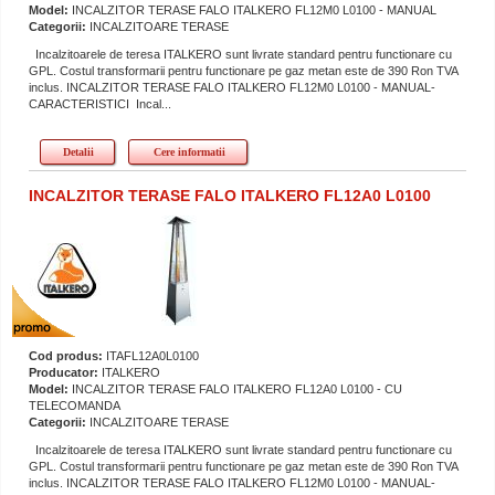
Model:
INCALZITOR TERASE FALO ITALKERO FL12M0 L0100 - MANUAL
Categorii:
INCALZITOARE TERASE
Incalzitoarele de teresa ITALKERO sunt livrate standard pentru functionare cu
GPL. Costul transformarii pentru functionare pe gaz metan este de 390 Ron TVA
inclus. INCALZITOR TERASE FALO ITALKERO FL12M0 L0100 - MANUAL-
CARACTERISTICI Incal...
Detalii
Cere informatii
INCALZITOR TERASE FALO ITALKERO FL12A0 L0100
Cod produs:
ITAFL12A0L0100
Producator:
ITALKERO
Model:
INCALZITOR TERASE FALO ITALKERO FL12A0 L0100 - CU
TELECOMANDA
Categorii:
INCALZITOARE TERASE
Incalzitoarele de teresa ITALKERO sunt livrate standard pentru functionare cu
GPL. Costul transformarii pentru functionare pe gaz metan este de 390 Ron TVA
inclus. INCALZITOR TERASE FALO ITALKERO FL12M0 L0100 - MANUAL-