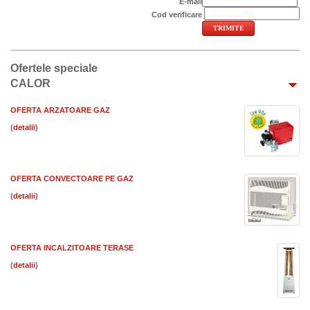
E-mail
Cod verificare
Ofertele speciale
CALOR
OFERTA ARZATOARE GAZ
(
)
OFERTA CONVECTOARE PE GAZ
(
)
OFERTA INCALZITOARE TERASE
(
)