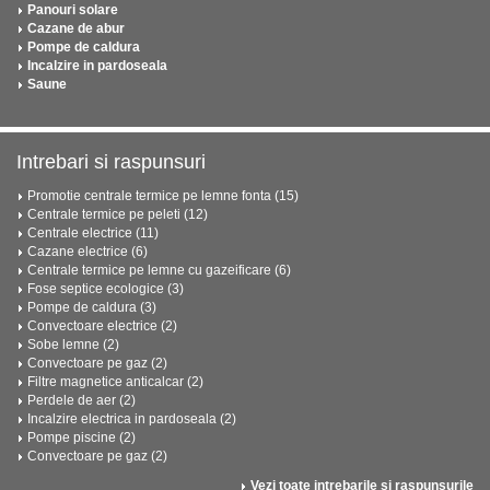
Panouri solare
Cazane de abur
Pompe de caldura
Incalzire in pardoseala
Saune
Intrebari si raspunsuri
Promotie centrale termice pe lemne fonta (15)
Centrale termice pe peleti (12)
Centrale electrice (11)
Cazane electrice (6)
Centrale termice pe lemne cu gazeificare (6)
Fose septice ecologice (3)
Pompe de caldura (3)
Convectoare electrice (2)
Sobe lemne (2)
Convectoare pe gaz (2)
Filtre magnetice anticalcar (2)
Perdele de aer (2)
Incalzire electrica in pardoseala (2)
Pompe piscine (2)
Convectoare pe gaz (2)
Vezi toate intrebarile si raspunsurile