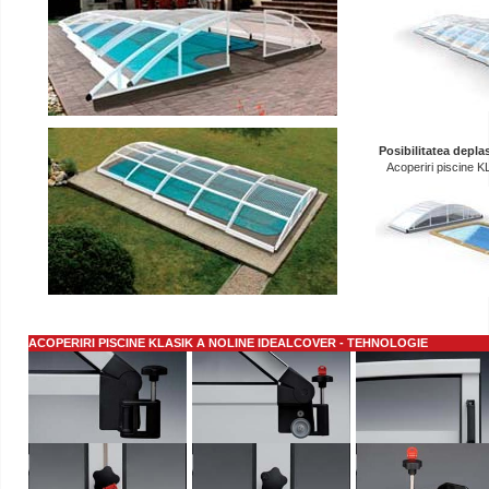
Posibilitatea depla
Acoperiri piscin
ACOPERIRI PISCINE KLASIK A NOLINE IDEALCOVER
- TEHNOLOGIE