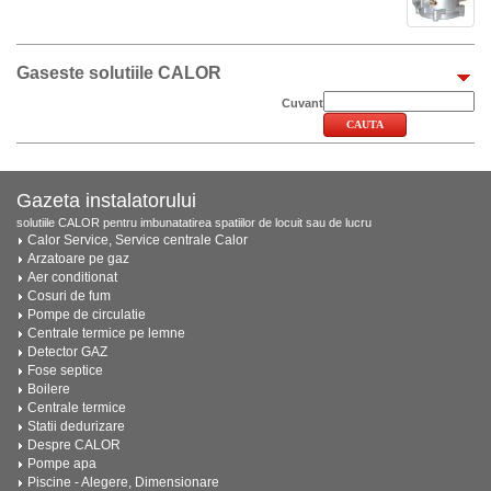
Gaseste solutiile CALOR
Cuvant
Gazeta instalatorului
solutiile CALOR pentru imbunatatirea spatiilor de locuit sau de lucru
Calor Service, Service centrale Calor
Arzatoare pe gaz
Aer conditionat
Cosuri de fum
Pompe de circulatie
Centrale termice pe lemne
Detector GAZ
Fose septice
Boilere
Centrale termice
Statii dedurizare
Despre CALOR
Pompe apa
Piscine - Alegere, Dimensionare