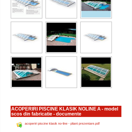
ACOPERIRI PISCINE KLASIK NOLINE A - model
scos din fabricatie - documente
acoperiri piscine klasik no-line - pliant prezentare.pdf