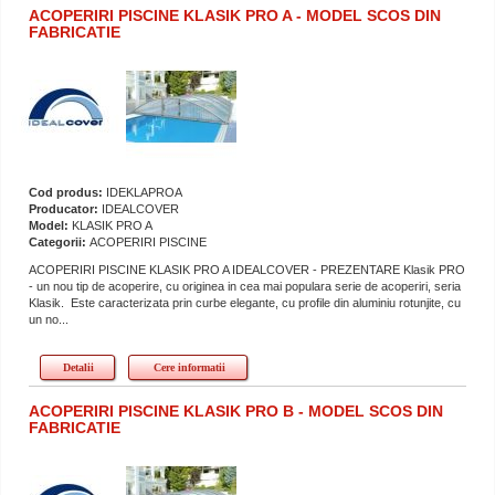
ACOPERIRI PISCINE KLASIK PRO A - MODEL SCOS DIN
FABRICATIE
Cod produs:
IDEKLAPROA
Producator:
IDEALCOVER
Model:
KLASIK PRO A
Categorii:
ACOPERIRI PISCINE
ACOPERIRI PISCINE KLASIK PRO A IDEALCOVER - PREZENTARE Klasik PRO
- un nou tip de acoperire, cu originea in cea mai populara serie de acoperiri, seria
Klasik. Este caracterizata prin curbe elegante, cu profile din aluminiu rotunjite, cu
un no...
Detalii
Cere informatii
ACOPERIRI PISCINE KLASIK PRO B - MODEL SCOS DIN
FABRICATIE