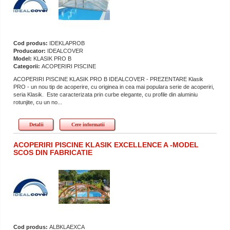
Cod produs:
IDEKLAPROB
Producator:
IDEALCOVER
Model:
KLASIK PRO B
Categorii:
ACOPERIRI PISCINE
ACOPERIRI PISCINE KLASIK PRO B IDEALCOVER - PREZENTARE Klasik
PRO - un nou tip de acoperire, cu originea in cea mai populara serie de acoperiri,
seria Klasik. Este caracterizata prin curbe elegante, cu profile din aluminiu
rotunjite, cu un no...
Detalii
Cere informatii
ACOPERIRI PISCINE KLASIK EXCELLENCE A -MODEL
SCOS DIN FABRICATIE
Cod produs:
ALBKLAEXCA