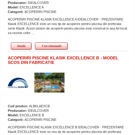
Producator:
IDEALCOVER
Model:
EXCELLENCE A
Categorii:
ACOPERIRI PISCINE
ACOPERIRI PISCINE KLASIK EXCELLENCE A IDEALCOVER - PREZENTARE
Klasik EXCELLENCE este un nou tip de acoperire pentru piscina din preferata
serie Klasik. Acest sistem de acoperiri pentru piscine este construit in asa fel incat
sa reziste celor ...
Detalii
Cere informatii
ACOPERIRI PISCINE KLASIK EXCELLENCE B - MODEL
SCOS DIN FABRICATIE
Cod produs:
ALBKLAEXCB
Producator:
IDEALCOVER
Model:
EXCELLENCE B
Categorii:
ACOPERIRI PISCINE
ACOPERIRI PISCINE KLASIK EXCELLENCE B IDEALCOVER - PREZENTARE
Klasik EXCELLENCE este un nou tip de acoperire pentru piscina din preferata