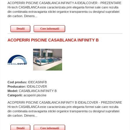
ACOPERIRI PISCINE CASABLANCA INFINITY A IDEALCOVER - PREZENTARE
Hi-tech CASABLANCA este caracterizata prin eleganta formei sale care rezulta
din combinatia extravaganta sticlei organice transparenta cu designul suprafatei
din carbon. Dimens...
Detalii
Cere informatii
ACOPERIRI PISCINE CASABLANCA INFINITY B
Cod produs:
IDECASINFB
Producator:
IDEALCOVER
Model:
CASABLANCA INFINITY B
Categorii:
acoperiri piscine
ACOPERIRI PISCINE CASABLANCA INFINITY B IDEALCOVER - PREZENTARE
Hi-tech CASABLANCA este caracterizata prin eleganta formei sale care rezulta
din combinatia extravaganta sticlei organice transparenta cu designul suprafatei
din carbon. Dimens...
Detalii
Cere informatii