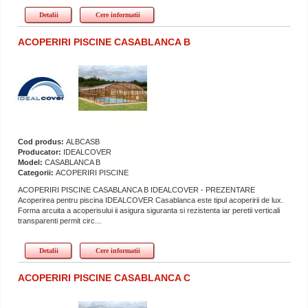
Detalii
Cere informatii
ACOPERIRI PISCINE CASABLANCA B
Cod produs:
ALBCASB
Producator:
IDEALCOVER
Model:
CASABLANCA B
Categorii:
ACOPERIRI PISCINE
ACOPERIRI PISCINE CASABLANCA B IDEALCOVER - PREZENTARE
Acoperirea pentru piscina IDEALCOVER Casablanca este tipul acoperirii de lux.
Forma arcuita a acoperisului ii asigura siguranta si rezistenta iar peretii verticali
transparenti permit circ...
Detalii
Cere informatii
ACOPERIRI PISCINE CASABLANCA C