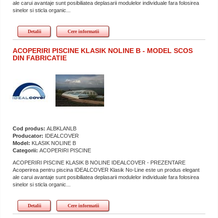
ale carui avantaje sunt posibiliatea deplasarii modulelor individuale fara folosirea
sinelor si sticla organic...
Detalii
Cere informatii
ACOPERIRI PISCINE KLASIK NOLINE B - MODEL SCOS
DIN FABRICATIE
Cod produs:
ALBKLANLB
Producator:
IDEALCOVER
Model:
KLASIK NOLINE B
Categorii:
ACOPERIRI PISCINE
ACOPERIRI PISCINE KLASIK B NOLINE IDEALCOVER - PREZENTARE
Acoperirea pentru piscina IDEALCOVER Klasik No-Line este un produs elegant
ale carui avantaje sunt posibiliatea deplasarii modulelor individuale fara folosirea
sinelor si sticla organic...
Detalii
Cere informatii