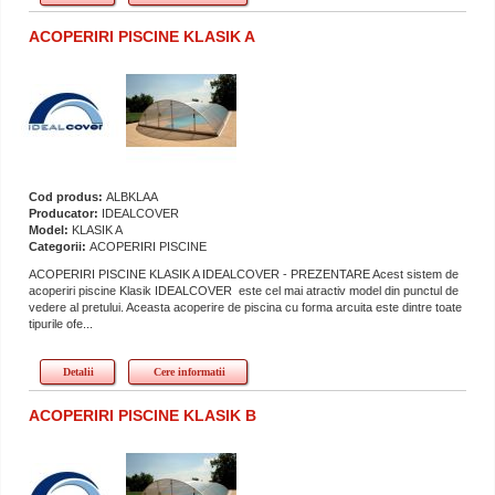
ACOPERIRI PISCINE KLASIK A
Cod produs:
ALBKLAA
Producator:
IDEALCOVER
Model:
KLASIK A
Categorii:
ACOPERIRI PISCINE
ACOPERIRI PISCINE KLASIK A IDEALCOVER - PREZENTARE Acest sistem de
acoperiri piscine Klasik IDEALCOVER este cel mai atractiv model din punctul de
vedere al pretului. Aceasta acoperire de piscina cu forma arcuita este dintre toate
tipurile ofe...
Detalii
Cere informatii
ACOPERIRI PISCINE KLASIK B