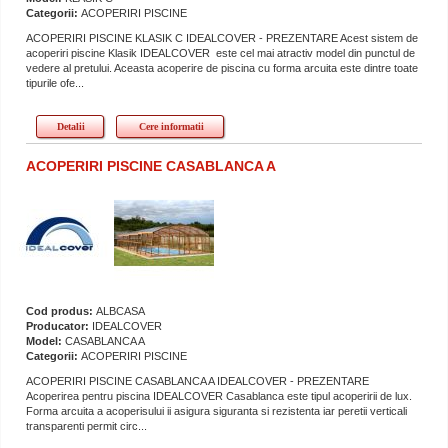
Categorii:
ACOPERIRI PISCINE
ACOPERIRI PISCINE KLASIK C IDEALCOVER - PREZENTARE Acest sistem de
acoperiri piscine Klasik IDEALCOVER este cel mai atractiv model din punctul de
vedere al pretului. Aceasta acoperire de piscina cu forma arcuita este dintre toate
tipurile ofe...
Detalii
Cere informatii
ACOPERIRI PISCINE CASABLANCA A
Cod produs:
ALBCASA
Producator:
IDEALCOVER
Model:
CASABLANCA A
Categorii:
ACOPERIRI PISCINE
ACOPERIRI PISCINE CASABLANCA A IDEALCOVER - PREZENTARE
Acoperirea pentru piscina IDEALCOVER Casablanca este tipul acoperirii de lux.
Forma arcuita a acoperisului ii asigura siguranta si rezistenta iar peretii verticali
transparenti permit circ...