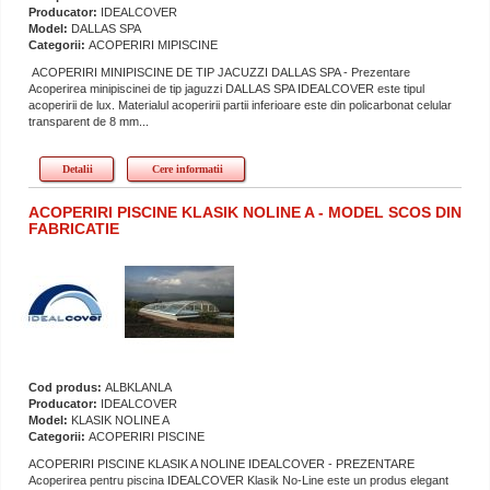
Producator:
IDEALCOVER
Model:
DALLAS SPA
Categorii:
ACOPERIRI MIPISCINE
ACOPERIRI MINIPISCINE DE TIP JACUZZI DALLAS SPA - Prezentare
Acoperirea minipiscinei de tip jaguzzi DALLAS SPA IDEALCOVER este tipul
acoperirii de lux. Materialul acoperirii partii inferioare este din policarbonat celular
transparent de 8 mm...
Detalii
Cere informatii
ACOPERIRI PISCINE KLASIK NOLINE A - MODEL SCOS DIN
FABRICATIE
Cod produs:
ALBKLANLA
Producator:
IDEALCOVER
Model:
KLASIK NOLINE A
Categorii:
ACOPERIRI PISCINE
ACOPERIRI PISCINE KLASIK A NOLINE IDEALCOVER - PREZENTARE
Acoperirea pentru piscina IDEALCOVER Klasik No-Line este un produs elegant