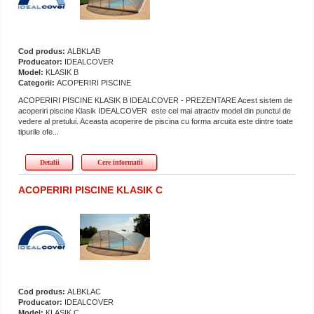
Cod produs:
ALBKLAB
Producator:
IDEALCOVER
Model:
KLASIK B
Categorii:
ACOPERIRI PISCINE
ACOPERIRI PISCINE KLASIK B IDEALCOVER - PREZENTARE Acest sistem de
acoperiri piscine Klasik IDEALCOVER este cel mai atractiv model din punctul de
vedere al pretului. Aceasta acoperire de piscina cu forma arcuita este dintre toate
tipurile ofe...
Detalii
Cere informatii
ACOPERIRI PISCINE KLASIK C
Cod produs:
ALBKLAC
Producator:
IDEALCOVER
Model:
KLASIK C