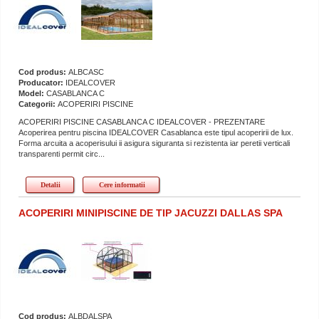
Cod produs:
ALBCASC
Producator:
IDEALCOVER
Model:
CASABLANCA C
Categorii:
ACOPERIRI PISCINE
ACOPERIRI PISCINE CASABLANCA C IDEALCOVER - PREZENTARE
Acoperirea pentru piscina IDEALCOVER Casablanca este tipul acoperirii de lux.
Forma arcuita a acoperisului ii asigura siguranta si rezistenta iar peretii verticali
transparenti permit circ...
Detalii
Cere informatii
ACOPERIRI MINIPISCINE DE TIP JACUZZI DALLAS SPA
Cod produs:
ALBDALSPA