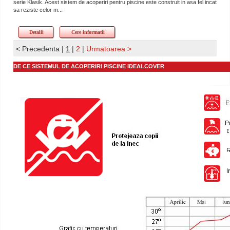
serie Klasik. Acest sistem de acoperiri pentru piscine este construit in asa fel incat
sa reziste celor m...
Detalii
Cere informatii
< Precedenta
|
1
|
2
|
Urmatoarea >
DE CE SISTEMUL DE ACOPERIRI PISCINE IDEALCOVER