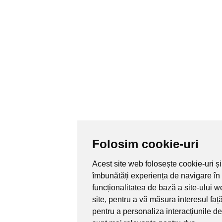
Folosim cookie-uri
Acest site web folosește cookie-uri și
îmbunătăți experiența de navigare în
funcționalitatea de bază a site-ului 
site
,
pentru a vă măsura interesul față
pentru a personaliza interacțiunile d