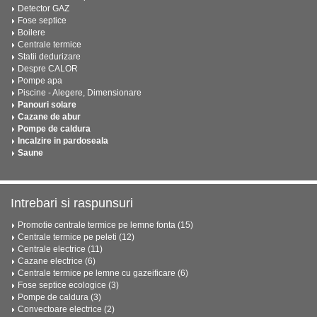
Detector GAZ
Fose septice
Boilere
Centrale termice
Statii dedurizare
Despre CALOR
Pompe apa
Piscine - Alegere, Dimensionare
Panouri solare
Cazane de abur
Pompe de caldura
Incalzire in pardoseala
Saune
Intrebari si raspunsuri
Promotie centrale termice pe lemne fonta (15)
Centrale termice pe peleti (12)
Centrale electrice (11)
Cazane electrice (6)
Centrale termice pe lemne cu gazeificare (6)
Fose septice ecologice (3)
Pompe de caldura (3)
Convectoare electrice (2)