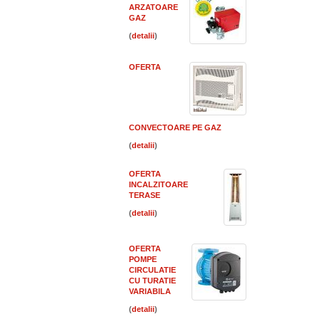
ARZATOARE
GAZ
(
)
OFERTA
CONVECTOARE PE GAZ
(
)
OFERTA
INCALZITOARE
TERASE
(
)
OFERTA
POMPE
CIRCULATIE
CU TURATIE
VARIABILA
(
)