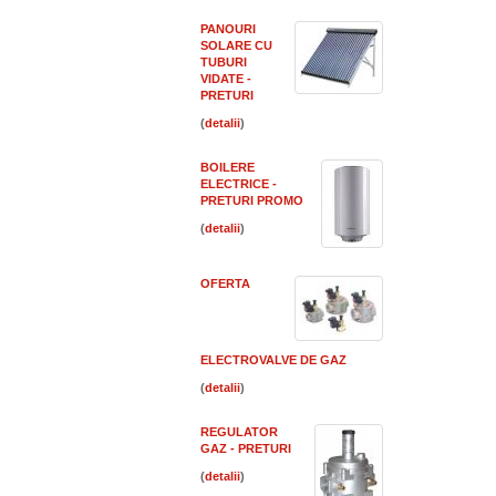
PANOURI
SOLARE CU
TUBURI
VIDATE -
PRETURI
(
)
BOILERE
ELECTRICE -
PRETURI PROMO
(
)
OFERTA
ELECTROVALVE DE GAZ
(
)
REGULATOR
GAZ - PRETURI
(
)