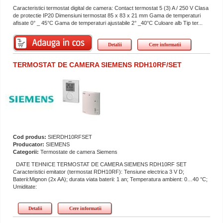
Caracteristici termostat digital de camera: Contact termostat 5 (3) A / 250 V Clasa
de protectie IP20 Dimensiuni termostat 85 x 83 x 21 mm Gama de temperaturi
afisate 0° _ 45°C Gama de temperaturi ajustabile 2° _40°C Culoare alb Tip ter...
Detalii
Cere informatii
TERMOSTAT DE CAMERA SIEMENS RDH10RF/SET
Cod produs:
SIERDH10RFSET
Producator:
SIEMENS
Categorii:
Termostate de camera Siemens
DATE TEHNICE TERMOSTAT DE CAMERA SIEMENS RDH10RF SET
Caracteristici emitator (termostat RDH10RF): Tensiune electrica 3 V D;
Baterii:Mignon (2x AA); durata viata baterii: 1 an; Temperatura ambient: 0…40 °C;
Umiditate:
Detalii
Cere informatii