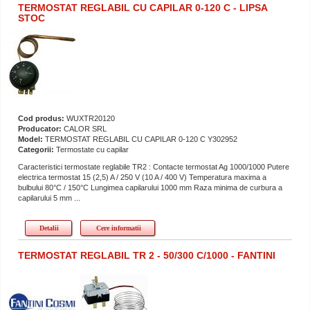
TERMOSTAT REGLABIL CU CAPILAR 0-120 C - LIPSA
STOC
Cod produs:
WUXTR20120
Producator:
CALOR SRL
Model:
TERMOSTAT REGLABIL CU CAPILAR 0-120 C Y302952
Categorii:
Termostate cu capilar
Caracteristici termostate reglabile TR2 : Contacte termostat Ag 1000/1000 Putere
electrica termostat 15 (2,5) A / 250 V (10 A / 400 V) Temperatura maxima a
bulbului 80°C / 150°C Lungimea capilarului 1000 mm Raza minima de curbura a
capilarului 5 mm ...
Detalii
Cere informatii
TERMOSTAT REGLABIL TR 2 - 50/300 C/1000 - FANTINI