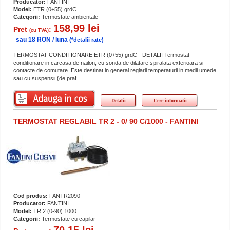
Producator:
FANTINI
Model:
ETR (0+55) grdC
Categorii:
Termostate ambientale
158,99 lei
Pret
:
(cu TVA)
sau 18 RON / luna
(*detalii rate)
TERMOSTAT CONDITIONARE ETR (0+55) grdC - DETALII Termostat
conditionare in carcasa de nailon, cu sonda de dilatare spiralata exterioara si
contacte de comutare. Este destinat in general reglarii temperaturii in medii umede
sau cu suspensii (de praf...
Detalii
Cere informatii
TERMOSTAT REGLABIL TR 2 - 0/ 90 C/1000 - FANTINI
Cod produs:
FANTR2090
Producator:
FANTINI
Model:
TR 2 (0-90) 1000
Categorii:
Termostate cu capilar