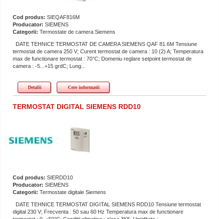
Cod produs:
SIEQAF816M
Producator:
SIEMENS
Categorii:
Termostate de camera Siemens
DATE TEHNICE TERMOSTAT DE CAMERA SIEMENS QAF 81.6M Tensiune
termostat de camera 250 V; Curent termostat de camera : 10 (2) A; Temperatura
max de functionare termostat : 70°C; Domeniu reglare setpoint termostat de
camera : -5...+15 grdC; Lung...
Detalii
Cere informatii
TERMOSTAT DIGITAL SIEMENS RDD10
Cod produs:
SIERDD10
Producator:
SIEMENS
Categorii:
Termostate digitale Siemens
DATE TEHNICE TERMOSTAT DIGITAL SIEMENS RDD10 Tensiune termostat
digital 230 V; Frecventa : 50 sau 60 Hz Temperatura max de functionare