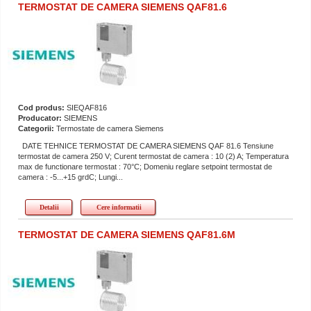
TERMOSTAT DE CAMERA SIEMENS QAF81.6
Cod produs:
SIEQAF816
Producator:
SIEMENS
Categorii:
Termostate de camera Siemens
DATE TEHNICE TERMOSTAT DE CAMERA SIEMENS QAF 81.6 Tensiune
termostat de camera 250 V; Curent termostat de camera : 10 (2) A; Temperatura
max de functionare termostat : 70°C; Domeniu reglare setpoint termostat de
camera : -5...+15 grdC; Lungi...
Detalii
Cere informatii
TERMOSTAT DE CAMERA SIEMENS QAF81.6M