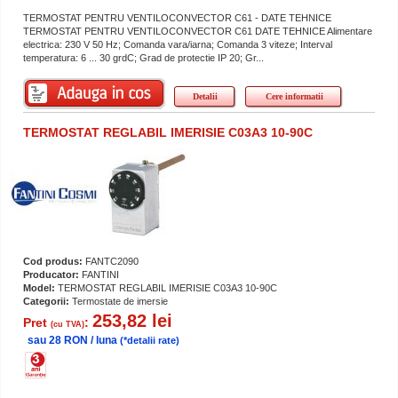
TERMOSTAT PENTRU VENTILOCONVECTOR C61 - DATE TEHNICE
TERMOSTAT PENTRU VENTILOCONVECTOR C61 DATE TEHNICE Alimentare
electrica: 230 V 50 Hz; Comanda vara/iarna; Comanda 3 viteze; Interval
temperatura: 6 ... 30 grdC; Grad de protectie IP 20; Gr...
Detalii
Cere informatii
TERMOSTAT REGLABIL IMERISIE C03A3 10-90C
Cod produs:
FANTC2090
Producator:
FANTINI
Model:
TERMOSTAT REGLABIL IMERISIE C03A3 10-90C
Categorii:
Termostate de imersie
253,82 lei
Pret
:
(cu TVA)
sau 28 RON / luna
(*detalii rate)