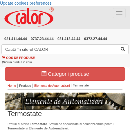
Update cookies preferences
Toggle
navigat
021.411.44.44
0737.23.44.44
031.413.44.44
0372.27.44.44
COS DE PRODUSE
(Nici un produs in cos)
Categorii produse
Termostate
Home
Produse
Elemente de Automatizari
Termostate
Preturi si oferte
Termostate
. Sfaturi de specialitate si comenzi online pentru
Termostate
si
Elemente de Automatizari
.