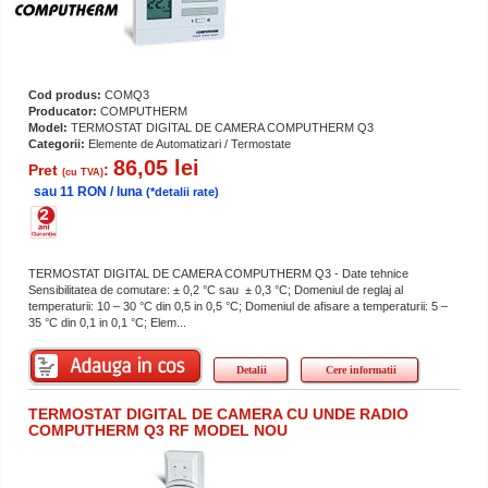
Cod produs:
COMQ3
Producator:
COMPUTHERM
Model:
TERMOSTAT DIGITAL DE CAMERA COMPUTHERM Q3
Categorii:
Elemente de Automatizari / Termostate
86,05 lei
Pret
:
(cu TVA)
sau 11 RON / luna
(*detalii rate)
TERMOSTAT DIGITAL DE CAMERA COMPUTHERM Q3 - Date tehnice
Sensibilitatea de comutare: ± 0,2 °C sau ± 0,3 °C; Domeniul de reglaj al
temperaturii: 10 – 30 °C din 0,5 in 0,5 °C; Domeniul de afisare a temperaturii: 5 –
35 °C din 0,1 in 0,1 °C; Elem...
Detalii
Cere informatii
TERMOSTAT DIGITAL DE CAMERA CU UNDE RADIO
COMPUTHERM Q3 RF MODEL NOU