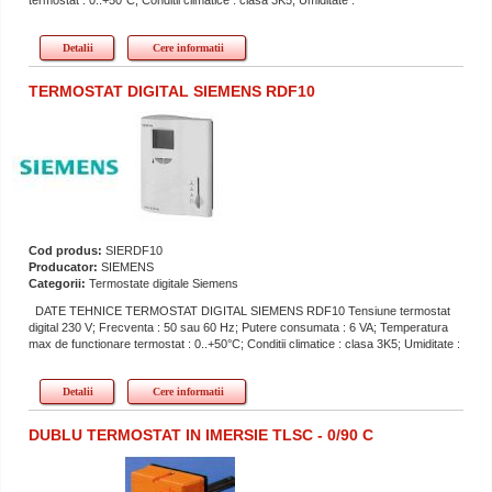
termostat : 0..+50°C; Conditii climatice : clasa 3K5; Umiditate :
Detalii
Cere informatii
TERMOSTAT DIGITAL SIEMENS RDF10
Cod produs:
SIERDF10
Producator:
SIEMENS
Categorii:
Termostate digitale Siemens
DATE TEHNICE TERMOSTAT DIGITAL SIEMENS RDF10 Tensiune termostat
digital 230 V; Frecventa : 50 sau 60 Hz; Putere consumata : 6 VA; Temperatura
max de functionare termostat : 0..+50°C; Conditii climatice : clasa 3K5; Umiditate :
Detalii
Cere informatii
DUBLU TERMOSTAT IN IMERSIE TLSC - 0/90 C