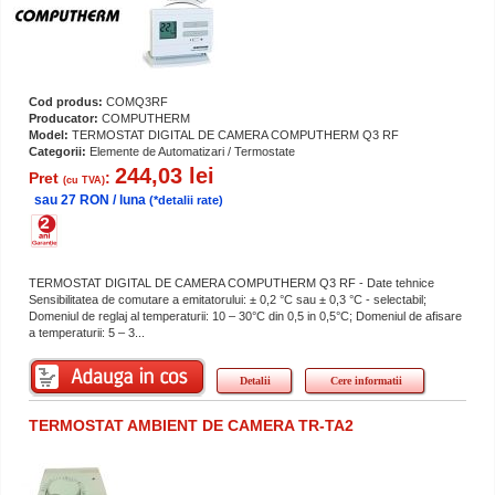
Cod produs:
COMQ3RF
Producator:
COMPUTHERM
Model:
TERMOSTAT DIGITAL DE CAMERA COMPUTHERM Q3 RF
Categorii:
Elemente de Automatizari / Termostate
244,03 lei
Pret
:
(cu TVA)
sau 27 RON / luna
(*detalii rate)
TERMOSTAT DIGITAL DE CAMERA COMPUTHERM Q3 RF - Date tehnice
Sensibilitatea de comutare a emitatorului: ± 0,2 °C sau ± 0,3 °C - selectabil;
Domeniul de reglaj al temperaturii: 10 – 30°C din 0,5 in 0,5°C; Domeniul de afisare
a temperaturii: 5 – 3...
Detalii
Cere informatii
TERMOSTAT AMBIENT DE CAMERA TR-TA2