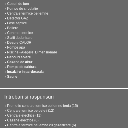
Cosuri de fum
Pompe de circulatie
Centrale termice pe lemne
Detector GAZ
Fose septice
Boilere
Centrale termice
Statii dedurizare
Despre CALOR
Pompe apa
Piscine - Alegere, Dimensionare
Panouri solare
Cazane de abur
Pompe de caldura
Incalzire in pardoseala
Saune
Intrebari si raspunsuri
Promotie centrale termice pe lemne fonta (15)
Centrale termice pe peleti (12)
Centrale electrice (11)
Cazane electrice (6)
Centrale termice pe lemne cu gazeificare (6)