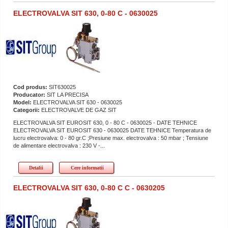
ELECTROVALVA SIT 630, 0-80 C - 0630025
Cod produs:
SIT630025
Producator:
SIT LA PRECISA
Model:
ELECTROVALVA SIT 630 - 0630025
Categorii:
ELECTROVALVE DE GAZ SIT
ELECTROVALVA SIT EUROSIT 630, 0 - 80 C - 0630025 - DATE TEHNICE
ELECTROVALVA SIT EUROSIT 630 - 0630025 DATE TEHNICE Temperatura de
lucru electrovalva: 0 - 80 gr.C ;Presiune max. electrovalva : 50 mbar ; Tensiune
de alimentare electrovalva : 230 V -...
Detalii
Cere informatii
ELECTROVALVA SIT 630, 0-80 C C - 0630205