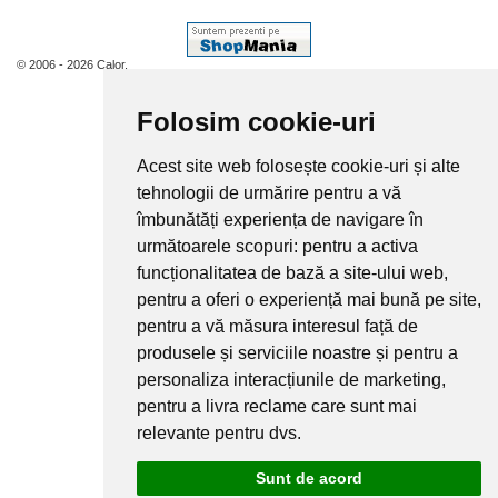
© 2006 - 2026 Calor.
Folosim cookie-uri
Acest site web folosește cookie-uri și alte
tehnologii de urmărire pentru a vă
îmbunătăți experiența de navigare în
următoarele scopuri:
pentru a activa
funcționalitatea de bază a site-ului web
,
pentru a oferi o experiență mai bună pe site
,
pentru a vă măsura interesul față de
produsele și serviciile noastre și pentru a
personaliza interacțiunile de marketing
,
pentru a livra reclame care sunt mai
relevante pentru dvs
.
Sunt de acord