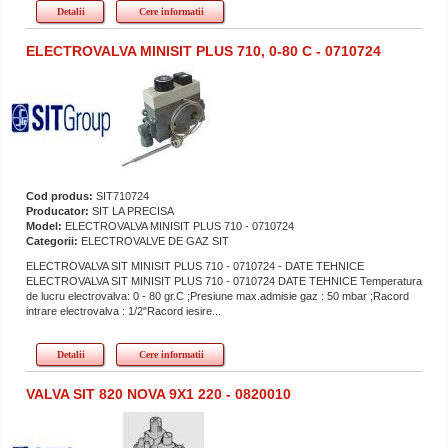
Detalii
Cere informatii
ELECTROVALVA MINISIT PLUS 710, 0-80 C - 0710724
Cod produs:
SIT710724
Producator:
SIT LA PRECISA
Model:
ELECTROVALVA MINISIT PLUS 710 - 0710724
Categorii:
ELECTROVALVE DE GAZ SIT
ELECTROVALVA SIT MINISIT PLUS 710 - 0710724 - DATE TEHNICE
ELECTROVALVA SIT MINISIT PLUS 710 - 0710724 DATE TEHNICE Temperatura
de lucru electrovalva: 0 - 80 gr.C ;Presiune max.admisie gaz : 50 mbar ;Racord
intrare electrovalva : 1/2"Racord iesire...
Detalii
Cere informatii
VALVA SIT 820 NOVA 9X1 220 - 0820010