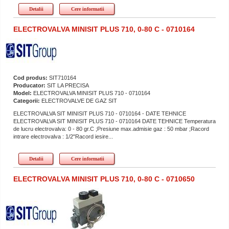
Detalii
Cere informatii
ELECTROVALVA MINISIT PLUS 710, 0-80 C - 0710164
Cod produs:
SIT710164
Producator:
SIT LA PRECISA
Model:
ELECTROVALVA MINISIT PLUS 710 - 0710164
Categorii:
ELECTROVALVE DE GAZ SIT
ELECTROVALVA SIT MINISIT PLUS 710 - 0710164 - DATE TEHNICE
ELECTROVALVA SIT MINISIT PLUS 710 - 0710164 DATE TEHNICE Temperatura
de lucru electrovalva: 0 - 80 gr.C ;Presiune max.admisie gaz : 50 mbar ;Racord
intrare electrovalva : 1/2"Racord iesire...
Detalii
Cere informatii
ELECTROVALVA MINISIT PLUS 710, 0-80 C - 0710650