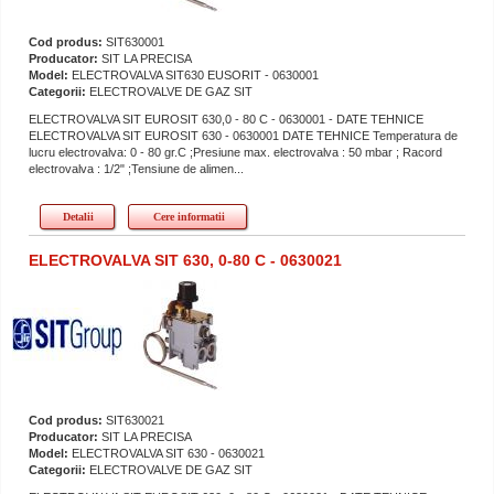
Cod produs:
SIT630001
Producator:
SIT LA PRECISA
Model:
ELECTROVALVA SIT630 EUSORIT - 0630001
Categorii:
ELECTROVALVE DE GAZ SIT
ELECTROVALVA SIT EUROSIT 630,0 - 80 C - 0630001 - DATE TEHNICE
ELECTROVALVA SIT EUROSIT 630 - 0630001 DATE TEHNICE Temperatura de
lucru electrovalva: 0 - 80 gr.C ;Presiune max. electrovalva : 50 mbar ; Racord
electrovalva : 1/2" ;Tensiune de alimen...
Detalii
Cere informatii
ELECTROVALVA SIT 630, 0-80 C - 0630021
Cod produs:
SIT630021
Producator:
SIT LA PRECISA
Model:
ELECTROVALVA SIT 630 - 0630021
Categorii:
ELECTROVALVE DE GAZ SIT