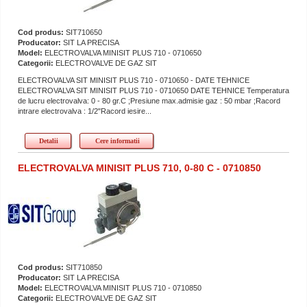
Cod produs:
SIT710650
Producator:
SIT LA PRECISA
Model:
ELECTROVALVA MINISIT PLUS 710 - 0710650
Categorii:
ELECTROVALVE DE GAZ SIT
ELECTROVALVA SIT MINISIT PLUS 710 - 0710650 - DATE TEHNICE
ELECTROVALVA SIT MINISIT PLUS 710 - 0710650 DATE TEHNICE Temperatura
de lucru electrovalva: 0 - 80 gr.C ;Presiune max.admisie gaz : 50 mbar ;Racord
intrare electrovalva : 1/2"Racord iesire...
Detalii
Cere informatii
ELECTROVALVA MINISIT PLUS 710, 0-80 C - 0710850
Cod produs:
SIT710850
Producator:
SIT LA PRECISA
Model:
ELECTROVALVA MINISIT PLUS 710 - 0710850
Categorii:
ELECTROVALVE DE GAZ SIT