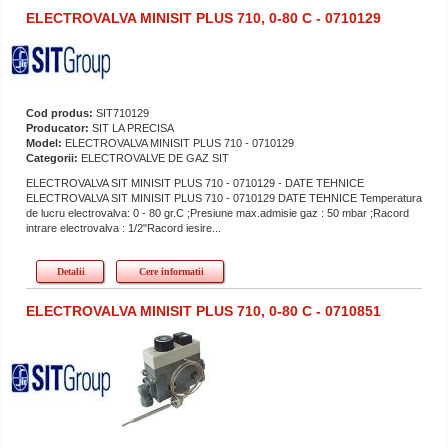
ELECTROVALVA MINISIT PLUS 710, 0-80 C - 0710129
Cod produs:
SIT710129
Producator:
SIT LA PRECISA
Model:
ELECTROVALVA MINISIT PLUS 710 - 0710129
Categorii:
ELECTROVALVE DE GAZ SIT
ELECTROVALVA SIT MINISIT PLUS 710 - 0710129 - DATE TEHNICE
ELECTROVALVA SIT MINISIT PLUS 710 - 0710129 DATE TEHNICE Temperatura
de lucru electrovalva: 0 - 80 gr.C ;Presiune max.admisie gaz : 50 mbar ;Racord
intrare electrovalva : 1/2"Racord iesire...
Detalii
Cere informatii
ELECTROVALVA MINISIT PLUS 710, 0-80 C - 0710851