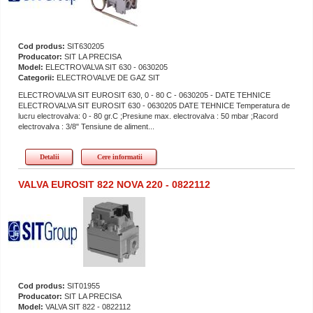
Cod produs:
SIT630205
Producator:
SIT LA PRECISA
Model:
ELECTROVALVA SIT 630 - 0630205
Categorii:
ELECTROVALVE DE GAZ SIT
ELECTROVALVA SIT EUROSIT 630, 0 - 80 C - 0630205 - DATE TEHNICE
ELECTROVALVA SIT EUROSIT 630 - 0630205 DATE TEHNICE Temperatura de
lucru electrovalva: 0 - 80 gr.C ;Presiune max. electrovalva : 50 mbar ;Racord
electrovalva : 3/8" Tensiune de aliment...
Detalii
Cere informatii
VALVA EUROSIT 822 NOVA 220 - 0822112
Cod produs:
SIT01955
Producator:
SIT LA PRECISA
Model:
VALVA SIT 822 - 0822112