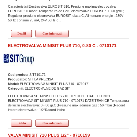
Caracteristici Electrovalva EUROSIT 810: Presiune maxima electrovalva
EUROSIT: 50 mbar; Temperatura de lucru electrovalva EUROSIT: 0...60 grdC;
Regulator presiune electrovalva EUROSIT: clasa C; Alimentare energie : 230V
50Hz consum 75 mA, 24V 50Hz c...
Detalii
Cere informatii
ELECTROVALVA MINISIT PLUS 710, 0-80 C - 0710171
Cod produs:
SIT710171
Producator:
SIT LA PRECISA
Model:
ELECTROVALVA MINISIT PLUS 710 - 0710171
Categorii:
ELECTROVALVE DE GAZ SIT
ELECTROVALVA SIT MINISIT PLUS 710 - 0710171 - DATE TEHNICE
ELECTROVALVA SIT MINISIT PLUS 710 - 0710171 DATE TEHNICE Temperatura
de lucru electrovalva: 0 - 80 gr.C ;Presiune max.admisie gaz : 50 mbar ;Racord
intrare electrovalva : 1/2"Racord iesire...
Detalii
Cere informatii
VALVA MINISIT 710 PLUS 1/2" - 0710199