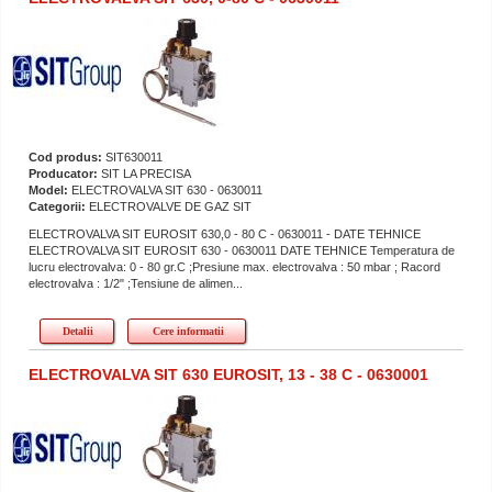
Cod produs:
SIT630011
Producator:
SIT LA PRECISA
Model:
ELECTROVALVA SIT 630 - 0630011
Categorii:
ELECTROVALVE DE GAZ SIT
ELECTROVALVA SIT EUROSIT 630,0 - 80 C - 0630011 - DATE TEHNICE
ELECTROVALVA SIT EUROSIT 630 - 0630011 DATE TEHNICE Temperatura de
lucru electrovalva: 0 - 80 gr.C ;Presiune max. electrovalva : 50 mbar ; Racord
electrovalva : 1/2" ;Tensiune de alimen...
Detalii
Cere informatii
ELECTROVALVA SIT 630 EUROSIT, 13 - 38 C - 0630001