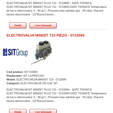
ELECTROVALVA SIT MINISIT PLUS 710 - 0710850 - DATE TEHNICE
ELECTROVALVA SIT MINISIT PLUS 710 - 0710850 DATE TEHNICE Temperatura
de lucru electrovalva: 0 - 80 gr.C ;Presiune max.admisie gaz : 50 mbar ;Racord
intrare electrovalva : 1/2"Racord iesire...
Detalii
Cere informatii
ELECTROVALVA MINISIT 710 PIEZO - 0710094
Cod produs:
SIT710094
Producator:
SIT LA PRECISA
Model:
ELECTROVALVA MINISIT 710 - 0710094
Categorii:
ELECTROVALVE DE GAZ SIT
ELECTROVALVA SIT MINISIT PLUS 710 - 0710094 - DATE TEHNICE
ELECTROVALVA SIT MINISIT PLUS 710 - 0710094 DATE TEHNICE Temperatura
de lucru electrovalva: 0 - 80 gr.C ;Presiune max.admisie gaz : 50 mbar ;Racord
intrare electrovalva : 1/2"Racord iesire...
Detalii
Cere informatii