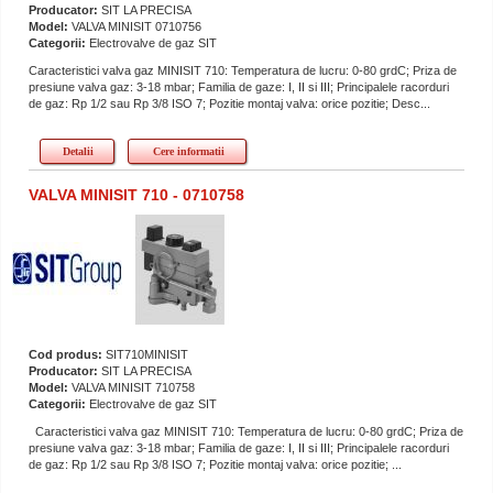
Producator:
SIT LA PRECISA
Model:
VALVA MINISIT 0710756
Categorii:
Electrovalve de gaz SIT
Caracteristici valva gaz MINISIT 710: Temperatura de lucru: 0-80 grdC; Priza de
presiune valva gaz: 3-18 mbar; Familia de gaze: I, II si III; Principalele racorduri
de gaz: Rp 1/2 sau Rp 3/8 ISO 7; Pozitie montaj valva: orice pozitie; Desc...
Detalii
Cere informatii
VALVA MINISIT 710 - 0710758
Cod produs:
SIT710MINISIT
Producator:
SIT LA PRECISA
Model:
VALVA MINISIT 710758
Categorii:
Electrovalve de gaz SIT
Caracteristici valva gaz MINISIT 710: Temperatura de lucru: 0-80 grdC; Priza de
presiune valva gaz: 3-18 mbar; Familia de gaze: I, II si III; Principalele racorduri
de gaz: Rp 1/2 sau Rp 3/8 ISO 7; Pozitie montaj valva: orice pozitie; ...