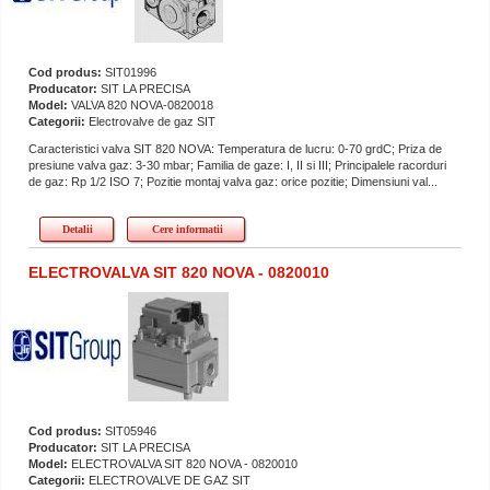
Cod produs:
SIT01996
Producator:
SIT LA PRECISA
Model:
VALVA 820 NOVA-0820018
Categorii:
Electrovalve de gaz SIT
Caracteristici valva SIT 820 NOVA: Temperatura de lucru: 0-70 grdC; Priza de
presiune valva gaz: 3-30 mbar; Familia de gaze: I, II si III; Principalele racorduri
de gaz: Rp 1/2 ISO 7; Pozitie montaj valva gaz: orice pozitie; Dimensiuni val...
Detalii
Cere informatii
ELECTROVALVA SIT 820 NOVA - 0820010
Cod produs:
SIT05946
Producator:
SIT LA PRECISA
Model:
ELECTROVALVA SIT 820 NOVA - 0820010
Categorii:
ELECTROVALVE DE GAZ SIT