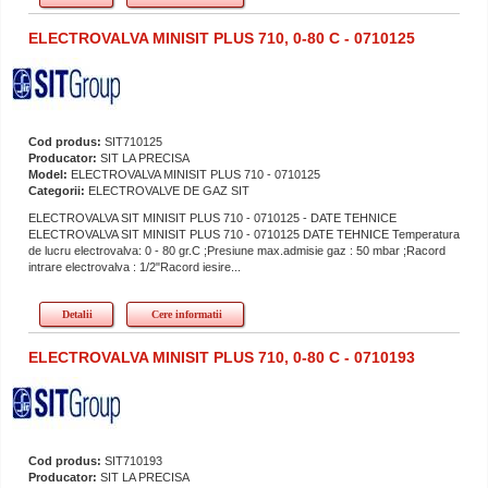
ELECTROVALVA MINISIT PLUS 710, 0-80 C - 0710125
Cod produs:
SIT710125
Producator:
SIT LA PRECISA
Model:
ELECTROVALVA MINISIT PLUS 710 - 0710125
Categorii:
ELECTROVALVE DE GAZ SIT
ELECTROVALVA SIT MINISIT PLUS 710 - 0710125 - DATE TEHNICE
ELECTROVALVA SIT MINISIT PLUS 710 - 0710125 DATE TEHNICE Temperatura
de lucru electrovalva: 0 - 80 gr.C ;Presiune max.admisie gaz : 50 mbar ;Racord
intrare electrovalva : 1/2"Racord iesire...
Detalii
Cere informatii
ELECTROVALVA MINISIT PLUS 710, 0-80 C - 0710193
Cod produs:
SIT710193
Producator:
SIT LA PRECISA