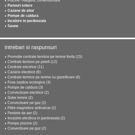
Piscine - Alegere, Dimensionare
Panouri solare
Cazane de abur
Pompe de caldura
Incalzire in pardoseala
Saune
Intrebari si raspunsuri
Promotie centrale termice pe lemne fonta (15)
Centrale termice pe peleti (12)
Centrale electrice (11)
Cazane electrice (6)
Centrale termice pe lemne cu gazeificare (6)
Fose septice ecologice (3)
Pompe de caldura (3)
Convectoare electrice (2)
Sobe lemne (2)
Convectoare pe gaz (2)
Filtre magnetice anticalcar (2)
Perdele de aer (2)
Incalzire electrica in pardoseala (2)
Pompe piscine (2)
Convectoare pe gaz (2)