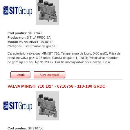
Cod produs:
SIT05949
Producator:
SIT LA PRECISA
Model:
VALVA MINISIT 0710117
Categorii:
Electrovalve de gaz SIT
Caracteristici valva gaz MINISIT 710: Temperatura de lucru: 0-80 grdC; Priza de
presiune valva gaz: 3-18 mbar; Familia de gaze: I, II si III; Principalele racorduri
de gaz: Rp 1/2 sau Rp 3/8 ISO 7; Pozitie montaj valva: orice pozitie; Desc...
Detalii
Cere informatii
VALVA MINISIT 710 1/2" - 0710756 - 110-190 GRDC
Cod produs:
SIT710756