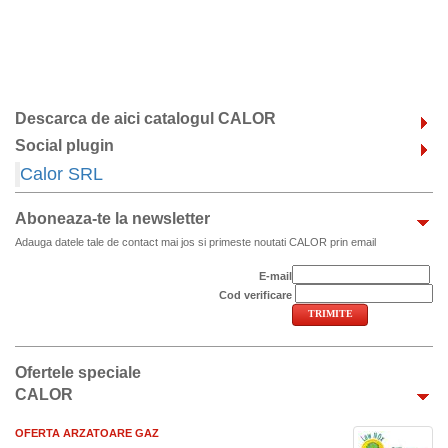
Descarca de aici catalogul CALOR
Social plugin
Calor SRL
Aboneaza-te la newsletter
Adauga datele tale de contact mai jos si primeste noutati CALOR prin email
E-mail
Cod verificare
Ofertele speciale
CALOR
OFERTA ARZATOARE GAZ