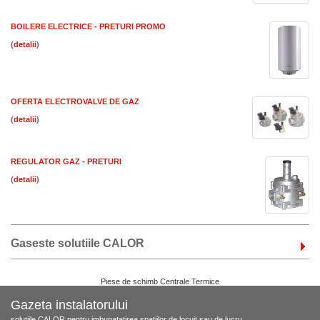
BOILERE ELECTRICE - PRETURI PROMO
(
)
OFERTA ELECTROVALVE DE GAZ
(
)
REGULATOR GAZ - PRETURI
(
)
Gaseste solutiile CALOR
Piese de schimb Centrale Termice
Gazeta instalatorului
solutiile CALOR pentru imbunatatirea spatiilor de locuit sau de lucru