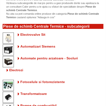
Viziteaza subcategoriile de mai jos pentru a gasi produsele dorite sau apeleaza la
un consultant Calor pentru a te ajuta cu sfaturi de specialitate despre
Piese de
schimb Centrale Termice
.
Nu uita ca poti comanda online produse din categoria
Piese de schimb Centrale
Termice
cautand optiunea "Adauga in cos"
Piese de schimb Centrale Termice - subcategorii
Electrovalve Sit
Automatizari Siemens
Automate pentru arzatoare - Socluri
Electrozi
Fotocelule si fotorezistente
Transformatoare
Pompe de combustibil