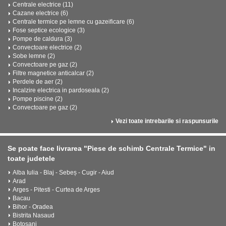
Centrale electrice (11)
Cazane electrice (6)
Centrale termice pe lemne cu gazeificare (6)
Fose septice ecologice (3)
Pompe de caldura (3)
Convectoare electrice (2)
Sobe lemne (2)
Convectoare pe gaz (2)
Filtre magnetice anticalcar (2)
Perdele de aer (2)
Incalzire electrica in pardoseala (2)
Pompe piscine (2)
Convectoare pe gaz (2)
Vezi toate intrebarile si raspunsurile
Se poate face livrarea "Piese de schimb Centrale Termice" in
toate judetele
Alba Iulia - Blaj - Sebeș - Cugir - Aiud
Arad
Arges - Pitesti - Curtea de Arges
Bacau
Bihor - Oradea
Bistrita Nasaud
Botosani