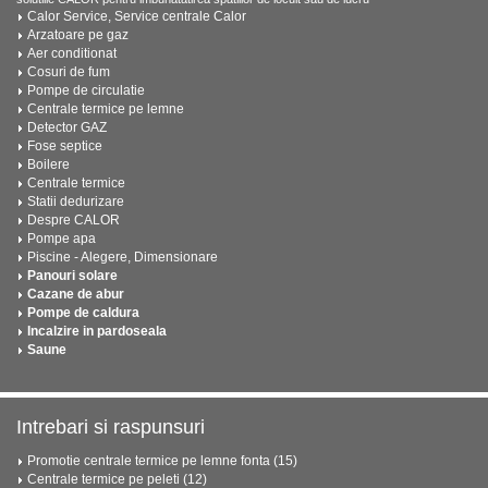
Calor Service, Service centrale Calor
Arzatoare pe gaz
Aer conditionat
Cosuri de fum
Pompe de circulatie
Centrale termice pe lemne
Detector GAZ
Fose septice
Boilere
Centrale termice
Statii dedurizare
Despre CALOR
Pompe apa
Piscine - Alegere, Dimensionare
Panouri solare
Cazane de abur
Pompe de caldura
Incalzire in pardoseala
Saune
Intrebari si raspunsuri
Promotie centrale termice pe lemne fonta (15)
Centrale termice pe peleti (12)